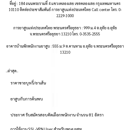
ที่อยู่ : 184 ถนนพระรามที่ 4 แขวงคลองเตย เขตคลองเตย กรุงเทพมหานคร
10110 ติดต่อประชาสัมพันธ์ การยาสูบแห่งประเทศไทย Call center โทร. 0-
2229-1000
การยาสูบแห่งประเทศไทย พระนครศรีอยุธยา : 999 ม.4 ต.อุทัย อ.อุทัย
จ.พระนครศรีอยุธยา 13210 โทร. 0-3535-2555
อาคารบ้านพักพนักงานยาสูบ : 555 ม.9 ต.คานหาม อ.อุทัย จ.พระนครศรีอยุธยา
13210
..ล่าสุด..
ราคาขายบุหรี่/ยาเส้น
ยาสูบกับการค้นพบ
ประกาศ รับสมัครสอบคัดเลือกพนักงาน จำนวน 81 อัตรา
การใช้งาน SSL-VPN User สำหรับพนง.ยสท.