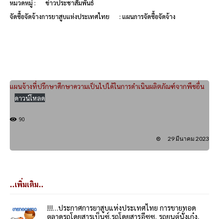
หมวดหมู่ :
ข่าวประชาสัมพันธ์
จัดซื้อจัดจ้างการยาสูบแห่งประเทศไทย
: แผนการจัดซื้อจัดจ้าง
แผนจ้างที่ปรึกษาศึกษาความเป็นไปได้ในการดำเนินผลิตภัณฑ์จากพืชอื่น
ดาวน์โหลด
90
29 มีนาคม 2023
..เพิ่มเติม..
!!!…ประกาศการยาสูบแห่งประเทศไทย การขายทอด
ตลาดรถโดยสารเบ็นซ์,รถโดยสารอีซูซุ, รถยนต์นั่งเก๋ง,