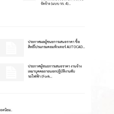
จัดจ้าง (แบบ รร. 4)...
ประกาศผลผู้ชนะการเสนอราคา ซื้อ
สิทธิโปรแกรมคอมพิวเตอร์ AUTOCAD...
ประกาศผู้ชนะการเสนอราคา งานจ้าง
เหมาบุคคลภายนอกปฏิบัติงานขับ
รถไฟฟ้า (Fork...
ยอดนิยม..