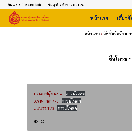
C
32.3
Bangkok
วันศุกร์ 7 สิงหาคม 2026
หน้าแรก
เกี่ยวก
หน้าแรก
จัดซื้อจัดจ้าง
ซื้อโครงกา
ประกาศผู้ชนะ-4
ดาวน์โหลด
3.ราคากลาง-1
ดาวน์โหลด
แบบรร.123
ดาวน์โหลด
125