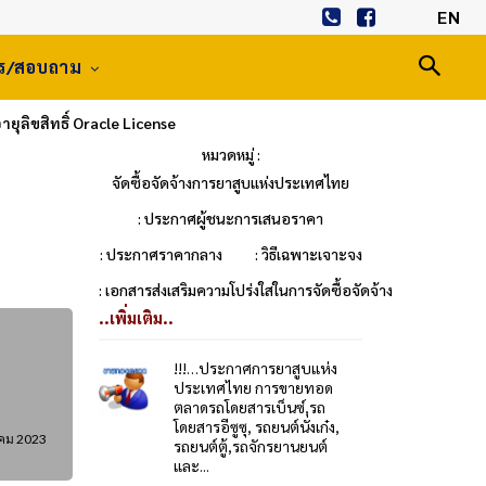
EN
าร/สอบถาม
ยุลิขสิทธิ์ Oracle License
หมวดหมู่ :
จัดซื้อจัดจ้างการยาสูบแห่งประเทศไทย
: ประกาศผู้ชนะการเสนอราคา
: ประกาศราคากลาง
: วิธีเฉพาะเจาะจง
: เอกสารส่งเสริมความโปร่งใสในการจัดซื้อจัดจ้าง
..เพิ่มเติม..
!!!…ประกาศการยาสูบแห่ง
ประเทศไทย การขายทอด
ตลาดรถโดยสารเบ็นซ์,รถ
โดยสารอีซูซุ, รถยนต์นั่งเก๋ง,
าคม 2023
รถยนต์ตู้,รถจักรยานยนต์
และ...