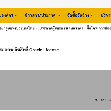
ับองค์กร
ข่าวสาร/ประกาศ
จัดซื้อจัดจ้าง
บริก
การยาสูบแห่งประเทศไทย
: ประกาศผู้ชนะการเสนอราคา
ซื้อโครงการต่ออา
รต่ออายุลิขสิทธิ์ Oracle License
28 มีน