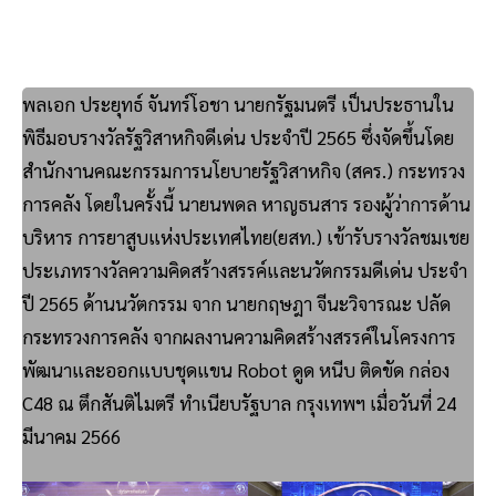
พลเอก ประยุทธ์ จันทร์โอชา นายกรัฐมนตรี เป็นประธานใน
พิธีมอบรางวัลรัฐวิสาหกิจดีเด่น ประจำปี 2565 ซึ่งจัดขึ้นโดย
สำนักงานคณะกรรมการนโยบายรัฐวิสาหกิจ (สคร.) กระทรวง
การคลัง โดยในครั้งนี้ นายนพดล หาญธนสาร รองผู้ว่าการด้าน
บริหาร การยาสูบแห่งประเทศไทย(ยสท.) เข้ารับรางวัลชมเชย
ประเภทรางวัลความคิดสร้างสรรค์และนวัตกรรมดีเด่น ประจำ
ปี 2565 ด้านนวัตกรรม จาก นายกฤษฎา จีนะวิจารณะ ปลัด
กระทรวงการคลัง จากผลงานความคิดสร้างสรรค์ในโครงการ
พัฒนาและออกแบบชุดแขน Robot ดูด หนีบ ติดขัด กล่อง
C48 ณ ตึกสันติไมตรี ทำเนียบรัฐบาล กรุงเทพฯ เมื่อวันที่ 24
มีนาคม 2566