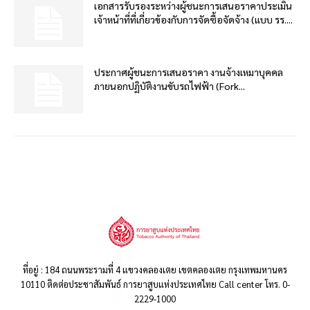
เอกสารรับรองระหว่างผู้ชนะการเสนอราคาประเมิน
เจ้าหน้าที่ที่เกี่ยวข้องกับการจัดซื้อจัดจ้าง (แบบ รร....
ประกาศผู้ชนะการเสนอราคา งานจ้างเหมาบุคคล
ภายนอกปฏิบัติงานขับรถไฟฟ้า (Fork...
ที่อยู่ : 184 ถนนพระรามที่ 4 แขวงคลองเตย เขตคลองเตย กรุงเทพมหานคร
10110 ติดต่อประชาสัมพันธ์ การยาสูบแห่งประเทศไทย Call center โทร. 0-
2229-1000