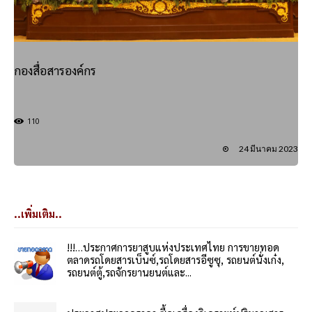
กองสื่อสารองค์กร
110
24 มีนาคม 2023
..เพิ่มเติม..
!!!…ประกาศการยาสูบแห่งประเทศไทย การขายทอด
ตลาดรถโดยสารเบ็นซ์,รถโดยสารอีซูซุ, รถยนต์นั่งเก๋ง,
รถยนต์ตู้,รถจักรยานยนต์และ...