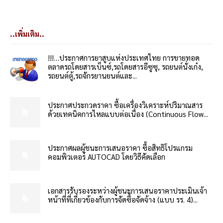
..เพิ่มเติม..
!!!…ประกาศการยาสูบแห่งประเทศไทย การขายทอด
ตลาดรถโดยสารเบ็นซ์,รถโดยสารอีซูซุ, รถยนต์นั่งเก๋ง,
รถยนต์ตู้,รถจักรยานยนต์และ...
ประกาศประกวดราคา ซื้อเครื่องวิเคราะห์ปริมาณสาร
ด้วยเทคนิคการไหลแบบต่อเนื่อง (Continuous Flow...
ประกาศผลผู้ชนะการเสนอราคา ซื้อสิทธิโปรแกรม
คอมพิวเตอร์ AUTOCAD โดยวิธีคัดเลือก
เอกสารรับรองระหว่างผู้ชนะการเสนอราคาประเมินเจ้า
หน้าที่ที่เกี่ยวข้องกับการจัดซื้อจัดจ้าง (แบบ รร. 4)...