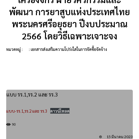
พัฒนา การยาสูบแห่งประเทศไทย
พระนครศรีอยุธยา ปีงบประมาณ
2566 โดยวิธีเฉพาะเจาะจง
หมวดหมู่ :
: เอกสารส่งเสริมความโปร่งใสในการจัดซื้อจัดจ้าง
แบบ รร.1,รร.2 และ รร.3
แบบ-รร.1,รร.2 และ รร.3
ดาวน์โหลด
90
15 มีนาคม 2023