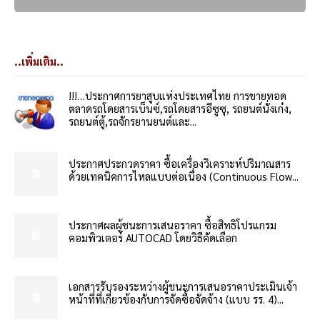
..เพิ่มเติม..
!!!…ประกาศการยาสูบแห่งประเทศไทย การขายทอด
ตลาดรถโดยสารเบ็นซ์,รถโดยสารอีซูซุ, รถยนต์นั่งเก๋ง,
รถยนต์ตู้,รถจักรยานยนต์และ...
ประกาศประกวดราคา ซื้อเครื่องวิเคราะห์ปริมาณสาร
ด้วยเทคนิคการไหลแบบต่อเนื่อง (Continuous Flow...
ประกาศผลผู้ชนะการเสนอราคา ซื้อสิทธิโปรแกรม
คอมพิวเตอร์ AUTOCAD โดยวิธีคัดเลือก
เอกสารรับรองระหว่างผู้ชนะการเสนอราคาประเมินเจ้า
หน้าที่ที่เกี่ยวข้องกับการจัดซื้อจัดจ้าง (แบบ รร. 4)...