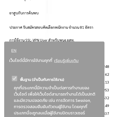
ยาสูบกับการค้นพบ
ประกาศ รับสมัครสอบคัดเลือกพนักงาน จำนวน 81 อัตรา
การใช้งาน SSL-VPN User สำหรับพนง.ยสท.
EN
..ยอดนิยม..
เว็บไซต์นี้มีการใช้งานคุกกี้
เรียนรู้เพิ่มเติม
จัดซื้อจัดจ้างการยาสูบแห่งประเทศไทย
3248
: ประกาศผู้ชนะการเสนอราคา
2362
พื้นฐาน (จำเป็นกับการใช้งาน)
: วิธีเฉพาะเจาะจง
2113
คุกกี้ประเภทนี้มีความจำเป็นต่อการทำงานของ
ข่าวสาร/ประกาศ
1953
เว็บไซต์ เพื่อให้เว็บไซต์สามารถทำงานได้เป็นปกติ
: เอกสารส่งเสริมความโปร่งใสในการจัดซื้อจัดจ้าง
1632
และมีความปลอดภัย เช่น การจัดการ Session,
ข่าวสารจัดซื้อจัดจ้าง
1149
การตรวจสอบยืนยันตัวตนผู้ใช้งาน โดยคุกกี้
ประเภทนี้จะถูกลบเมื่อผู้ใช้งานปิดบราวเซอร์
: แผนการจัดซื้อจัดจ้าง
837