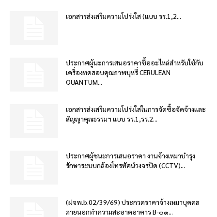
เอกสารส่งเสริมความโปร่งใส (แบบ รร.1,2...
ประกาศผู้นะการเสนอราคาซื้ออะไหล่สำหรับใช้กับ
เครื่องทดสอบคุณภาพบุหรี่ CERULEAN
QUANTUM...
เอกสารส่งเสริมความโปร่งใสในการจัดซื้อจัดจ้างและ
สัญญาคุณธรรมฯ แบบ รร.1,รร.2...
ประกาศผู้ชนะการเสนอราคา งานจ้างเหมาบำรุง
รักษาระบบกล้องโทรทัศน์วงจรปิด (CCTV)...
(ฝจพ.b.02/39/69) ประกวดราคาจ้างเหมาบุคคล
ภายนอกทำความสะอาดอาคาร B-๐๑...