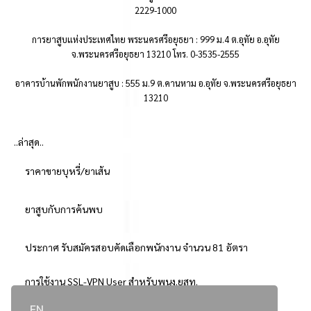
2229-1000
การยาสูบแห่งประเทศไทย พระนครศรีอยุธยา : 999 ม.4 ต.อุทัย อ.อุทัย
จ.พระนครศรีอยุธยา 13210 โทร. 0-3535-2555
อาคารบ้านพักพนักงานยาสูบ : 555 ม.9 ต.คานหาม อ.อุทัย จ.พระนครศรีอยุธยา
13210
..ล่าสุด..
ราคาขายบุหรี่/ยาเส้น
ยาสูบกับการค้นพบ
ประกาศ รับสมัครสอบคัดเลือกพนักงาน จำนวน 81 อัตรา
การใช้งาน SSL-VPN User สำหรับพนง.ยสท.
EN