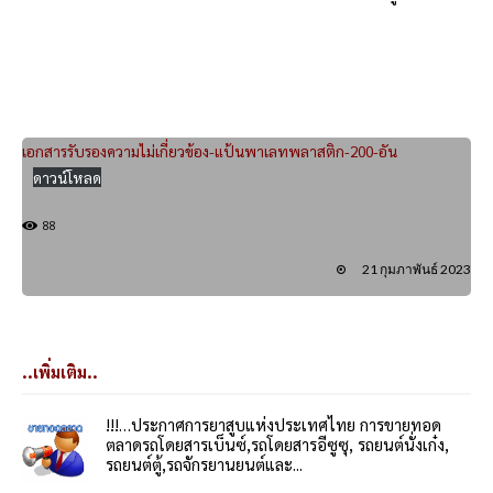
เอกสารรับรองความไม่เกี่ยวข้อง-แป้นพาเลทพลาสติก-200-อัน
ดาวน์โหลด
88
21 กุมภาพันธ์ 2023
..เพิ่มเติม..
!!!…ประกาศการยาสูบแห่งประเทศไทย การขายทอด
ตลาดรถโดยสารเบ็นซ์,รถโดยสารอีซูซุ, รถยนต์นั่งเก๋ง,
รถยนต์ตู้,รถจักรยานยนต์และ...