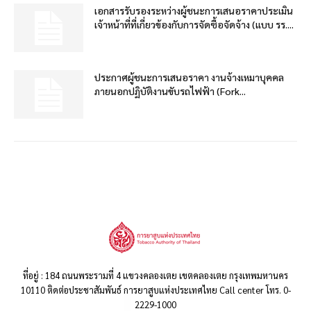
เอกสารรับรองระหว่างผู้ชนะการเสนอราคาประเมิน
เจ้าหน้าที่ที่เกี่ยวข้องกับการจัดซื้อจัดจ้าง (แบบ รร....
ประกาศผู้ชนะการเสนอราคา งานจ้างเหมาบุคคล
ภายนอกปฏิบัติงานขับรถไฟฟ้า (Fork...
ที่อยู่ : 184 ถนนพระรามที่ 4 แขวงคลองเตย เขตคลองเตย กรุงเทพมหานคร
10110 ติดต่อประชาสัมพันธ์ การยาสูบแห่งประเทศไทย Call center โทร. 0-
2229-1000