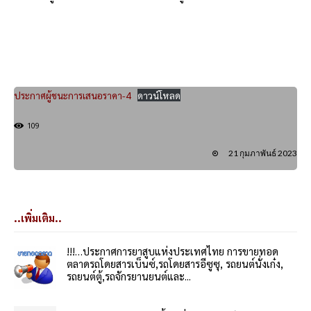
ประกาศผู้ชนะการเสนอราคา-4
ดาวน์โหลด
109
21 กุมภาพันธ์ 2023
..เพิ่มเติม..
!!!…ประกาศการยาสูบแห่งประเทศไทย การขายทอด
ตลาดรถโดยสารเบ็นซ์,รถโดยสารอีซูซุ, รถยนต์นั่งเก๋ง,
รถยนต์ตู้,รถจักรยานยนต์และ...