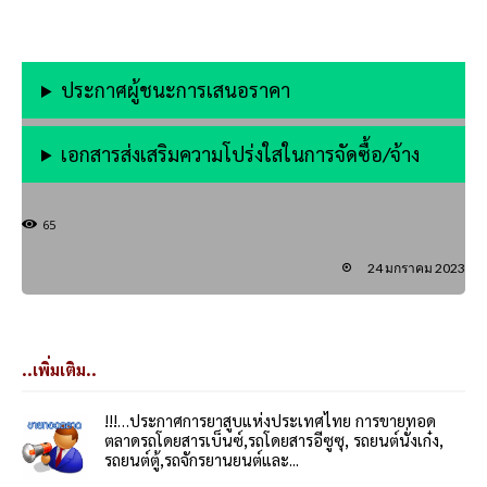
ประกาศผู้ชนะการเสนอราคา
เอกสารส่งเสริมความโปร่งใสในการจัดซื้อ/จ้าง
65
24 มกราคม 2023
..เพิ่มเติม..
!!!…ประกาศการยาสูบแห่งประเทศไทย การขายทอด
ตลาดรถโดยสารเบ็นซ์,รถโดยสารอีซูซุ, รถยนต์นั่งเก๋ง,
รถยนต์ตู้,รถจักรยานยนต์และ...