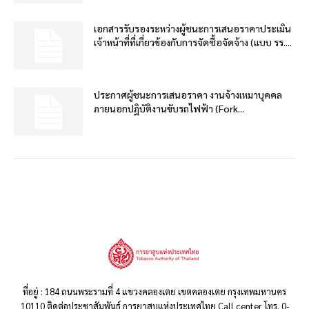
เอกสารรับรองระหว่างผู้ชนะการเสนอราคาประเมิน
เจ้าหน้าที่ที่เกี่ยวข้องกับการจัดซื้อจัดจ้าง (แบบ รร....
ประกาศผู้ชนะการเสนอราคา งานจ้างเหมาบุคคล
ภายนอกปฏิบัติงานขับรถไฟฟ้า (Fork...
ที่อยู่ : 184 ถนนพระรามที่ 4 แขวงคลองเตย เขตคลองเตย กรุงเทพมหานคร
10110 ติดต่อประชาสัมพันธ์ การยาสูบแห่งประเทศไทย Call center โทร. 0-