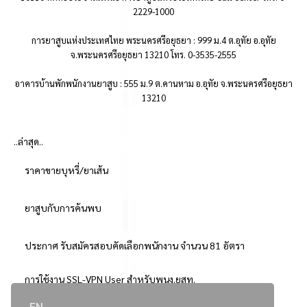
2229-1000
การยาสูบแห่งประเทศไทย พระนครศรีอยุธยา : 999 ม.4 ต.อุทัย อ.อุทัย
จ.พระนครศรีอยุธยา 13210 โทร. 0-3535-2555
อาคารบ้านพักพนักงานยาสูบ : 555 ม.9 ต.คานหาม อ.อุทัย จ.พระนครศรีอยุธยา
13210
..ล่าสุด..
ราคาขายบุหรี่/ยาเส้น
ยาสูบกับการค้นพบ
ประกาศ รับสมัครสอบคัดเลือกพนักงาน จำนวน 81 อัตรา
การใช้งาน SSL-VPN User สำหรับพนง.ยสท.
EN