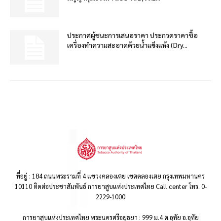
ประกาศผู้ชนะการเสนอราคา ประกวดราคาซื้อ
เครื่องทำความสะอาดด้วยน้ำแข็งแห้ง (Dry...
ที่อยู่ : 184 ถนนพระรามที่ 4 แขวงคลองเตย เขตคลองเตย กรุงเทพมหานคร
10110 ติดต่อประชาสัมพันธ์ การยาสูบแห่งประเทศไทย Call center โทร. 0-
2229-1000
การยาสูบแห่งประเทศไทย พระนครศรีอยุธยา : 999 ม.4 ต.อุทัย อ.อุทัย