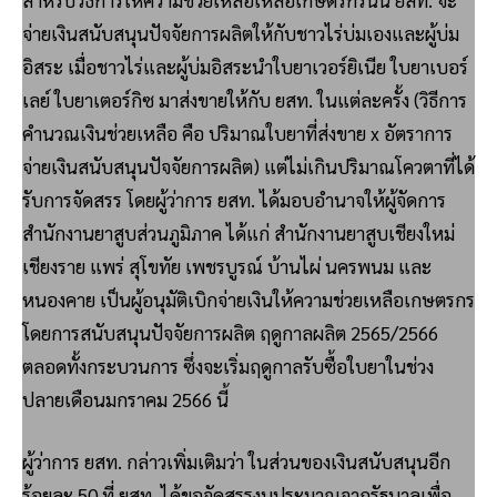
สำหรับวิธีการให้ความช่วยเหลือเหลือเกษตรกรนั้น ยสท. จะ
จ่ายเงินสนับสนุนปัจจัยการผลิตให้กับชาวไร่บ่มเองและผู้บ่ม
อิสระ เมื่อชาวไร่และผู้บ่มอิสระนำใบยาเวอร์ยิเนีย ใบยาเบอร์
เลย์ ใบยาเตอร์กิซ มาส่งขายให้กับ ยสท. ในแต่ละครั้ง (วิธีการ
คำนวณเงินช่วยเหลือ คือ ปริมาณใบยาที่ส่งขาย x อัตราการ
จ่ายเงินสนับสนุนปัจจัยการผลิต) แต่ไม่เกินปริมาณโควตาที่ได้
รับการจัดสรร โดยผู้ว่าการ ยสท. ได้มอบอำนาจให้ผู้จัดการ
สำนักงานยาสูบส่วนภูมิภาค ได้แก่ สำนักงานยาสูบเชียงใหม่
เชียงราย แพร่ สุโขทัย เพชรบูรณ์ บ้านไผ่ นครพนม และ
หนองคาย เป็นผู้อนุมัติเบิกจ่ายเงินให้ความช่วยเหลือเกษตรกร
โดยการสนับสนุนปัจจัยการผลิต ฤดูกาลผลิต 2565/2566
ตลอดทั้งกระบวนการ ซึ่งจะเริ่มฤดูกาลรับซื้อใบยาในช่วง
ปลายเดือนมกราคม 2566 นี้
ผู้ว่าการ ยสท. กล่าวเพิ่มเติมว่า ในส่วนของเงินสนับสนุนอีก
ร้อยละ 50 ที่ ยสท. ได้ขอจัดสรรงบประมาณจากรัฐบาลเพื่อ