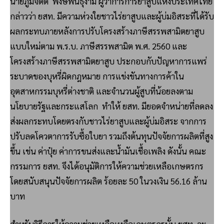
นายภูมิจิตต์ พงษ์พันธุ์งาม ผู้ว่าการการยาสูบแห่งประเทศไทย
กล่าวว่า ยสท. มีความห่วงใยชาวไร่ยาสูบและผู้บ่มอิสระที่ได้รับ
ผลกระทบภายหลังการปรับโครงสร้างภาษีสรรพสามิตยาสูบ
แบบใหม่ตาม พ.ร.บ. ภาษีสรรพสามิต พ.ศ. 2560 และ
โครงสร้างภาษีสรรพสามิตยาสูบ ประกอบกับปัญหาการแพร่
ระบาดของบุหรี่ผิดกฎหมาย การแข่งขันทางการค้าใน
อุตสาหกรรมบุหรี่ต่างชาติ และจำนวนผู้สูบที่น้อยลงตาม
นโยบายรัฐและกระแสโลก ทำให้ ยสท. มียอดจำหน่ายที่ลดลง
ส่งผลกระทบโดยตรงกับชาวไร่ยาสูบและผู้บ่มอิสระ จากการ
ปรับลดโควตาการรับซื้อใบยา รวมถึงต้นทุนปัจจัยการผลิตที่สูง
ขึ้น เช่น ค่าปุ๋ย ค่าการขนส่งและน้ำมันเชื้อเพลิง ดังนั้น คณะ
กรรมการ ยสท. จึงได้อนุมัติการให้ความช่วยเหลือเกษตรกร
โดยสนับสนุนปัจจัยการผลิต ร้อยละ 50 ในวงเงิน 56.16 ล้าน
บาท