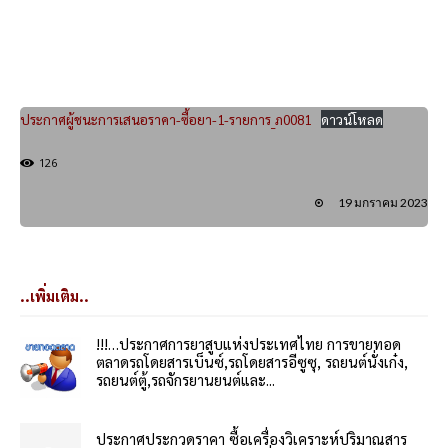
ประกาศผู้ชนะการเสนอราคา-ซื้อยา-1-รายการ_ภ0081
ดาวน์โหลด
126
19 มกราคม 2023
..เพิ่มเติม..
!!!…ประกาศการยาสูบแห่งประเทศไทย การขายทอด
ตลาดรถโดยสารเบ็นซ์,รถโดยสารอีซูซุ, รถยนต์นั่งเก๋ง,
รถยนต์ตู้,รถจักรยานยนต์และ...
ประกาศประกวดราคา ซื้อเครื่องวิเคราะห์ปริมาณสาร