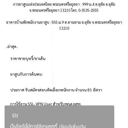
การยาสูบแห่งประเทศไทย พระนครศรีอยุธยา : 999 ม.4 ต.อุทัย อ.อุทัย
จ.พระนครศรีอยุธยา 13210 โทร. 0-3535-2555
อาคารบ้านพักพนักงานยาสูบ : 555 ม.9 ต.คานหาม อ.อุทัย จ.พระนครศรีอยุธยา
13210
..ล่าสุด..
ราคาขายบุหรี่/ยาเส้น
ยาสูบกับการค้นพบ
ประกาศ รับสมัครสอบคัดเลือกพนักงาน จำนวน 81 อัตรา
การใช้งาน SSL-VPN User สำหรับพนง.ยสท.
EN
..ยอดนิยม..
เว็บไซต์นี้มีการใช้งานคุกกี้
เรียนรู้เพิ่มเติม