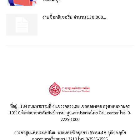
งานซื้อกลีเซอรีน จำนวน 130,000...
ที่อยู่ : 184 ถนนพระรามที่ 4 แขวงคลองเตย เขตคลองเตย กรุงเทพมหานคร
10110 ติดต่อประชาสัมพันธ์ การยาสูบแห่งประเทศไทย Call center โทร. 0-
2229-1000
การยาสูบแห่งประเทศไทย พระนครศรีอยุธยา : 999 ม.4 ต.อุทัย อ.อุทัย
จ.พระนครศรีอยุธยา 13210 โทร. 0-3535-2555