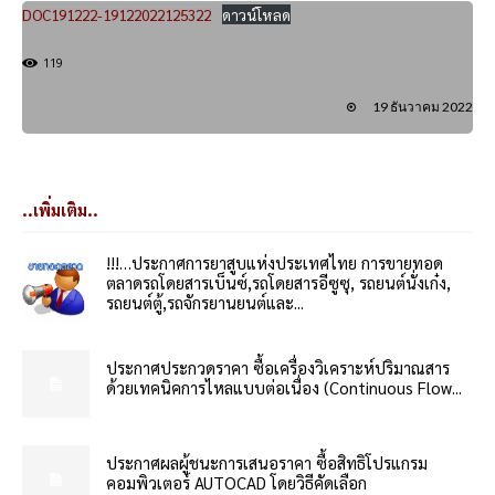
DOC191222-19122022125322
ดาวน์โหลด
119
19 ธันวาคม 2022
..เพิ่มเติม..
!!!…ประกาศการยาสูบแห่งประเทศไทย การขายทอด
ตลาดรถโดยสารเบ็นซ์,รถโดยสารอีซูซุ, รถยนต์นั่งเก๋ง,
รถยนต์ตู้,รถจักรยานยนต์และ...
ประกาศประกวดราคา ซื้อเครื่องวิเคราะห์ปริมาณสาร
ด้วยเทคนิคการไหลแบบต่อเนื่อง (Continuous Flow...
ประกาศผลผู้ชนะการเสนอราคา ซื้อสิทธิโปรแกรม
คอมพิวเตอร์ AUTOCAD โดยวิธีคัดเลือก