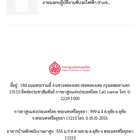
ภายนอกปฏิบัติงานขับรถไฟฟ้า (Fork...
ที่อยู่ : 184 ถนนพระรามที่ 4 แขวงคลองเตย เขตคลองเตย กรุงเทพมหานคร
10110 ติดต่อประชาสัมพันธ์ การยาสูบแห่งประเทศไทย Call center โทร. 0-
2229-1000
การยาสูบแห่งประเทศไทย พระนครศรีอยุธยา : 999 ม.4 ต.อุทัย อ.อุทัย
จ.พระนครศรีอยุธยา 13210 โทร. 0-3535-2555
อาคารบ้านพักพนักงานยาสูบ : 555 ม.9 ต.คานหาม อ.อุทัย จ.พระนครศรีอยุธยา
13210