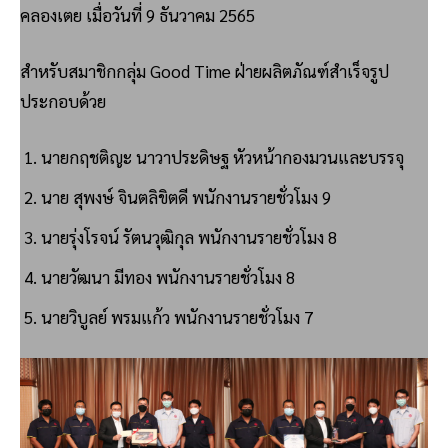
คลองเตย เมื่อวันที่ 9 ธันวาคม 2565
สำหรับสมาชิกกลุ่ม Good Time ฝ่ายผลิตภัณฑ์สำเร็จรูป
ประกอบด้วย
นายกฤชติญะ นาวาประดิษฐ หัวหน้ากองมวนและบรรจุ
นาย สุพงษ์ จินตลิขิตดี พนักงานรายชั่วโมง 9
นายรุ่งโรจน์ รัตนวุฒิกุล พนักงานรายชั่วโมง 8
นายวัฒนา มีทอง พนักงานรายชั่วโมง 8
นายวิบูลย์ พรมแก้ว พนักงานรายชั่วโมง 7