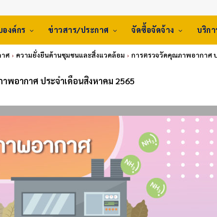
ับองค์กร
ข่าวสาร/ประกาศ
จัดซื้อจัดจ้าง
บริก
กาศ
ความยั่งยืนด้านชุมชนและสิ่งแวดล้อม
การตรวจวัดคุณภาพอากาศ ป
ภาพอากาศ ประจำเดือนสิงหาคม 2565