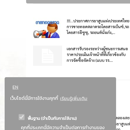
!!!…ประกาศการยาสูบแห่งประเทศไทย
การขายทอดตลาดรถโดยสารเบ็นซ์,รถ
โดยสารอีซูซุ, รถยนต์นั่งเก๋ง,...
เอกสารรับรองระหว่างผู้ชนะการเสนอ
ราคาประเมินเจ้าหน้าที่ที่เกี่ยวข้องกับ
การจัดซื้อจัดจ้าง (แบบ รร....
EN
เว็บไซต์นี้มีการใช้งานคุกกี้
เรียนรู้เพิ่มเติม
พื้นฐาน (จำเป็นกับการใช้งาน)
ที่อยู่ : 184 ถนนพระรามที่ 4 แขวงคลองเตย เขตคลองเตย
กรุงเทพมหานคร 10110 ติดต่อประชาสัมพันธ์ การยาสูบแห
คุกกี้ประเภทนี้มีความจำเป็นต่อการทำงานของ
ประเทศไทย Call center โทร. 0-2229-1000