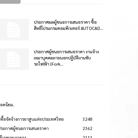
ประกาศผลผู้ชนะการเสนอราคา ซื้อ
สิทธิโปรแกรมคอมพิวเตอร์ AUTOCAD...
ประกาศผู้ชนะการเสนอราคา งานจ้าง
เหมาบุคคลภายนอกปฏิบัติงานขับ
รถไฟฟ้า (Fork...
ยอดนิยม..
ดซื้อจัดจ้างการยาสูบแห่งประเทศไทย
3248
ประกาศผู้ชนะการเสนอราคา
2362
วิธีเฉพาะเจาะจง
2113