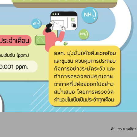
29 พฤศจิกา