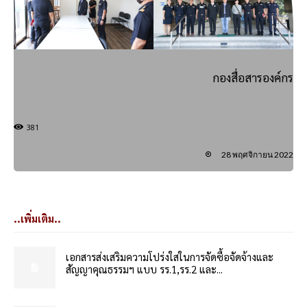
กองสื่อสารองค์กร
381
28 พฤศจิกายน 2022
..เพิ่มเติม..
เอกสารส่งเสริมความโปร่งใสในการจัดซื้อจัดจ้างและ
สัญญาคุณธรรมฯ แบบ รร.1,รร.2 และ...