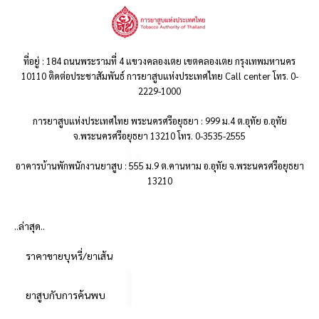
ที่อยู่ : 184 ถนนพระรามที่ 4 แขวงคลองเตย เขตคลองเตย กรุงเทพมหานคร
10110 ติดต่อประชาสัมพันธ์ การยาสูบแห่งประเทศไทย Call center โทร. 0-
2229-1000
การยาสูบแห่งประเทศไทย พระนครศรีอยุธยา : 999 ม.4 ต.อุทัย อ.อุทัย
จ.พระนครศรีอยุธยา 13210 โทร. 0-3535-2555
อาคารบ้านพักพนักงานยาสูบ : 555 ม.9 ต.คานหาม อ.อุทัย จ.พระนครศรีอยุธยา
13210
..ล่าสุด..
ราคาขายบุหรี่/ยาเส้น
ยาสูบกับการค้นพบ