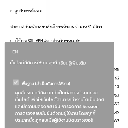
ยาสูบกับการค้นพบ
ประกาศ รับสมัครสอบคัดเลือกพนักงาน จำนวน 81 อัตรา
การใช้งาน SSL-VPN User สำหรับพนง.ยสท.
EN
..ยอดนิยม..
เว็บไซต์นี้มีการใช้งานคุกกี้
เรียนรู้เพิ่มเติม
จัดซื้อจัดจ้างการยาสูบแห่งประเทศไทย
3248
: ประกาศผู้ชนะการเสนอราคา
2362
พื้นฐาน (จำเป็นกับการใช้งาน)
: วิธีเฉพาะเจาะจง
2113
คุกกี้ประเภทนี้มีความจำเป็นต่อการทำงานของ
ข่าวสาร/ประกาศ
1953
เว็บไซต์ เพื่อให้เว็บไซต์สามารถทำงานได้เป็นปกติ
: เอกสารส่งเสริมความโปร่งใสในการจัดซื้อจัดจ้าง
1632
และมีความปลอดภัย เช่น การจัดการ Session,
ข่าวสารจัดซื้อจัดจ้าง
1149
การตรวจสอบยืนยันตัวตนผู้ใช้งาน โดยคุกกี้
ประเภทนี้จะถูกลบเมื่อผู้ใช้งานปิดบราวเซอร์
: แผนการจัดซื้อจัดจ้าง
837