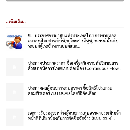
..เพิ่มเติม..
!!!…ประกาศการยาสูบแห่งประเทศไทย การขายทอด
ตลาดรถโดยสารเบ็นซ์,รถโดยสารอีซูซุ, รถยนต์นั่งเก๋ง,
รถยนต์ตู้,รถจักรยานยนต์และ...
ประกาศประกวดราคา ซื้อเครื่องวิเคราะห์ปริมาณสาร
ด้วยเทคนิคการไหลแบบต่อเนื่อง (Continuous Flow...
ประกาศผลผู้ชนะการเสนอราคา ซื้อสิทธิโปรแกรม
คอมพิวเตอร์ AUTOCAD โดยวิธีคัดเลือก
เอกสารรับรองระหว่างผู้ชนะการเสนอราคาประเมินเจ้า
หน้าที่ที่เกี่ยวข้องกับการจัดซื้อจัดจ้าง (แบบ รร. 4)...