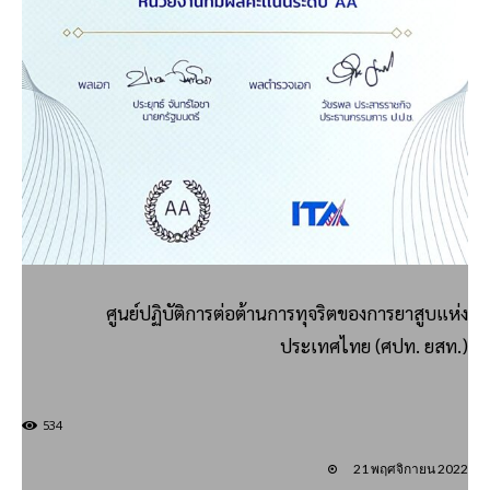
ศูนย์ปฏิบัติการต่อต้านการทุจริตของการยาสูบแห่ง
ประเทศไทย (ศปท. ยสท.)
534
21 พฤศจิกายน 2022