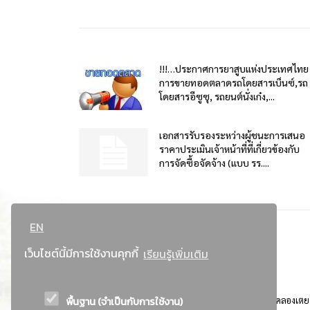
!!!…ประกาศการยาสูบแห่งประเทศไทย
การขายทอดตลาดรถโดยสารเบ็นซ์,รถ
โดยสารอีซูซุ, รถยนต์นั่งเก๋ง,...
เอกสารรับรองระหว่างผู้ชนะการเสนอ
ราคาประเมินเจ้าหน้าที่ที่เกี่ยวข้องกับ
การจัดซื้อจัดจ้าง (แบบ รร....
EN
เว็บไซต์นี้มีการใช้งานคุกกี้
เรียนรู้เพิ่มเติม
พื้นฐาน (จำเป็นกับการใช้งาน)
ที่อยู่ : 184 ถนนพระรามที่ 4 แขวงคลองเตย เขตคลองเตย