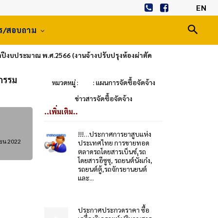
EN
าร/สอบถาม
ปีงบประมาณ พ.ศ.2566 (งานจ้างปรับปรุงห้องผ่าตัด
ยกรรม
หมวดหมู่ :
: แผนการจัดซื้อจัดจ้าง
ข่าวสารจัดซื้อจัดจ้าง
..เพิ่มเติม..
!!!…ประกาศการยาสูบแห่ง
ายน 2022
ประเทศไทย การขายทอด
ตลาดรถโดยสารเบ็นซ์,รถ
โดยสารอีซูซุ, รถยนต์นั่งเก๋ง,
รถยนต์ตู้,รถจักรยานยนต์
และ...
ประกาศประกวดราคา ซื้อ