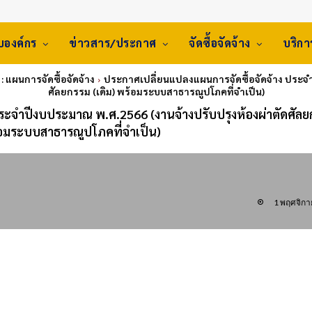
ับองค์กร
ข่าวสาร/ประกาศ
จัดซื้อจัดจ้าง
บริก
: แผนการจัดซื้อจัดจ้าง
ประกาศเปลี่ยนแปลงแผนการจัดซื้อจัดจ้าง ประจำ
ศัลยกรรม (เดิม) พร้อมระบบสาธารณูปโภคที่จำเป็น)
ระจำปีงบประมาณ พ.ศ.2566 (งานจ้างปรับปรุงห้องผ่าตัดศัล
ร้อมระบบสาธารณูปโภคที่จำเป็น)
1 พฤศจิก