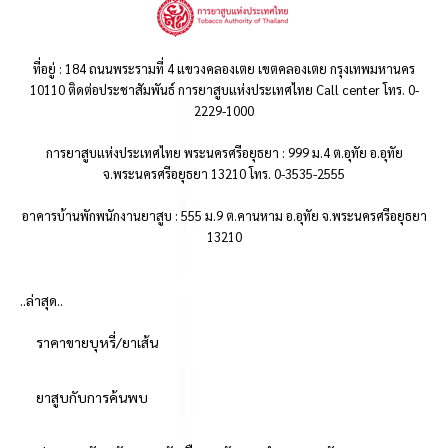
ที่อยู่ : 184 ถนนพระรามที่ 4 แขวงคลองเตย เขตคลองเตย กรุงเทพมหานคร
10110 ติดต่อประชาสัมพันธ์ การยาสูบแห่งประเทศไทย Call center โทร. 0-
2229-1000
การยาสูบแห่งประเทศไทย พระนครศรีอยุธยา : 999 ม.4 ต.อุทัย อ.อุทัย
จ.พระนครศรีอยุธยา 13210 โทร. 0-3535-2555
อาคารบ้านพักพนักงานยาสูบ : 555 ม.9 ต.คานหาม อ.อุทัย จ.พระนครศรีอยุธยา
13210
..ล่าสุด..
ราคาขายบุหรี่/ยาเส้น
ยาสูบกับการค้นพบ