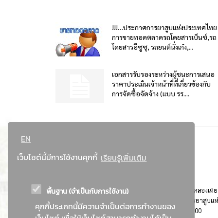
!!!…ประกาศการยาสูบแห่งประเทศไทย
การขายทอดตลาดรถโดยสารเบ็นซ์,รถ
โดยสารอีซูซุ, รถยนต์นั่งเก๋ง,...
เอกสารรับรองระหว่างผู้ชนะการเสนอ
ราคาประเมินเจ้าหน้าที่ที่เกี่ยวข้องกับ
การจัดซื้อจัดจ้าง (แบบ รร....
EN
เว็บไซต์นี้มีการใช้งานคุกกี้
เรียนรู้เพิ่มเติม
พื้นฐาน (จำเป็นกับการใช้งาน)
ที่อยู่ : 184 ถนนพระรามที่ 4 แขวงคลองเตย เขตคลองเตย
กรุงเทพมหานคร 10110 ติดต่อประชาสัมพันธ์ การยาสูบแห
คุกกี้ประเภทนี้มีความจำเป็นต่อการทำงานของ
ประเทศไทย Call center โทร. 0-2229-1000