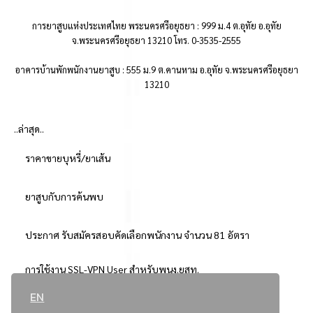
การยาสูบแห่งประเทศไทย พระนครศรีอยุธยา : 999 ม.4 ต.อุทัย อ.อุทัย
จ.พระนครศรีอยุธยา 13210 โทร. 0-3535-2555
อาคารบ้านพักพนักงานยาสูบ : 555 ม.9 ต.คานหาม อ.อุทัย จ.พระนครศรีอยุธยา
13210
..ล่าสุด..
ราคาขายบุหรี่/ยาเส้น
ยาสูบกับการค้นพบ
ประกาศ รับสมัครสอบคัดเลือกพนักงาน จำนวน 81 อัตรา
การใช้งาน SSL-VPN User สำหรับพนง.ยสท.
EN
..ยอดนิยม..