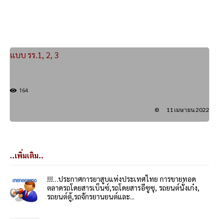
แบบ รร.1, 2, 3
164
11 เมษายน 2022
..เพิ่มเติม..
!!!…ประกาศการยาสูบแห่งประเทศไทย การขายทอด
ตลาดรถโดยสารเบ็นซ์,รถโดยสารอีซูซุ, รถยนต์นั่งเก๋ง,
รถยนต์ตู้,รถจักรยานยนต์และ...