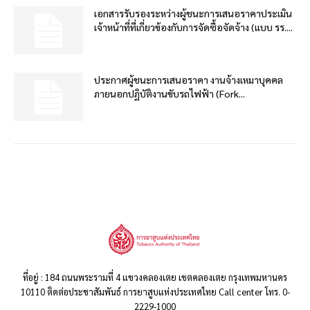
เอกสารรับรองระหว่างผู้ชนะการเสนอราคาประเมิน
เจ้าหน้าที่ที่เกี่ยวข้องกับการจัดซื้อจัดจ้าง (แบบ รร....
ประกาศผู้ชนะการเสนอราคา งานจ้างเหมาบุคคล
ภายนอกปฏิบัติงานขับรถไฟฟ้า (Fork...
ที่อยู่ : 184 ถนนพระรามที่ 4 แขวงคลองเตย เขตคลองเตย กรุงเทพมหานคร
10110 ติดต่อประชาสัมพันธ์ การยาสูบแห่งประเทศไทย Call center โทร. 0-
2229-1000