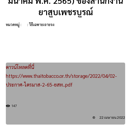
มีนาคม พ.ศ. 2565) ของสำนักงาน
ยาสูบเพชรบูรณ์
หมวดหมู่ :
: วิธีเฉพาะเจาะจง
ดาวน์โหลดที่นี่
https://www.thaitobacco.or.th/storage/2022/04/02-
ประกาศ-ไตรมาส-2-65-ยสท..pdf
147
22 เมษายน 2022