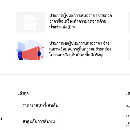
ประกาศผู้ชนะการเสนอราคา ประกวด
ราคาซื้อเครื่องทำความสะอาดด้วย
น้ำแข็งแห้ง (Dry...
ประกาศผลผู้ชนะการเสนอราคา จ้าง
า
เหมาพร้อมอุปกรณ์ในการขนย้ายกล่อง
ใบยาและวัตถุดิบอื่นๆ ที่คลังพัสดุ...
..ล่าสุด..
..
ราคาขายบุหรี่/ยาเส้น
จั
: 
่ง
ยาสูบกับการค้นพบ
: 