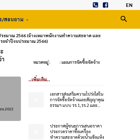
EN
าร/สอบถาม
บประมาณ 2566 (จ้างเหมาพนักงานทำความสะอาด และ
 ประจำปีงบประมาณ 2566)
ละ
จำ
หมวดหมู่ :
: แผนการจัดซื้อจัดจ้าง
..เพิ่มเติม..
เอกสารส่งเสริมความโปร่งใสใน
การจัดซื้อจัดจ้างและสัญญาคุณ
ธรรมฯ แบบ รร.1,รร.2 และ...
ยน 2022
ประกาศผู้ชนะการเสนอราคา
ประกวดราคาซื้อเครื่อง
ทำความสะอาดด้วยน้ำแข็งแห้ง