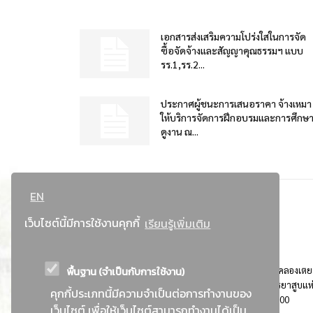
เอกสารส่งเสริมความโปร่งใสในการจัด
ซื้อจัดจ้างและสัญญาคุณธรรมฯ แบบ
รร.1,รร.2...
ประกาศผู้ชนะการเสนอราคา จ้างเหมา
ให้บริการจัดการฝึกอบรมและการศึกษ
ดูงาน ณ...
EN
เว็บไซต์นี้มีการใช้งานคุกกี้
เรียนรู้เพิ่มเติม
พื้นฐาน (จำเป็นกับการใช้งาน)
ที่อยู่ : 184 ถนนพระรามที่ 4 แขวงคลองเตย เขตคลองเตย
กรุงเทพมหานคร 10110 ติดต่อประชาสัมพันธ์ การยาสูบแห
คุกกี้ประเภทนี้มีความจำเป็นต่อการทำงานของ
ประเทศไทย Call center โทร. 0-2229-1000
เว็บไซต์ เพื่อให้เว็บไซต์สามารถทำงานได้เป็น