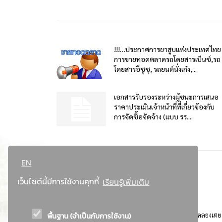
!!!…ประกาศการยาสูบแห่งประเทศไทย
การขายทอดตลาดรถโดยสารเบ็นซ์,รถ
โดยสารอีซูซุ, รถยนต์นั่งเก๋ง,...
เอกสารรับรองระหว่างผู้ชนะการเสนอ
ราคาประเมินเจ้าหน้าที่ที่เกี่ยวข้องกับ
การจัดซื้อจัดจ้าง (แบบ รร....
EN
เว็บไซต์นี้มีการใช้งานคุกกี้
เรียนรู้เพิ่มเติม
พื้นฐาน (จำเป็นกับการใช้งาน)
ที่อยู่ : 184 ถนนพระรามที่ 4 แขวงคลองเตย เขตคลองเตย