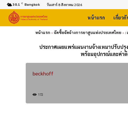
C
30.1
Bangkok
วันเสาร์ 8 สิงหาคม 2026
หน้าแรก
เกี่ยวก
หน้าแรก
จัดซื้อจัดจ้างการยาสูบแห่งประเทศไทย
:
ประกาศเผยแพร่แผนงานจ้างเหมาปรับปรุงร
พร้อมอุปกรณ์และค่าติด
beckhoff
172