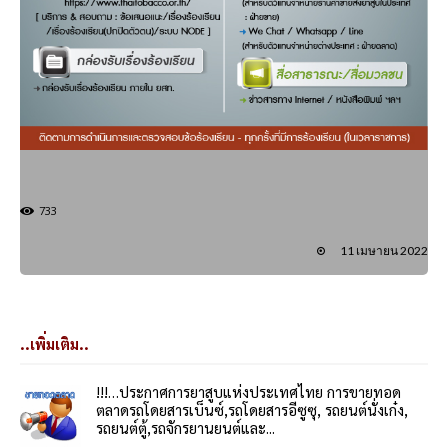
733
11 เมษายน 2022
..เพิ่มเติม..
!!!…ประกาศการยาสูบแห่งประเทศไทย การขายทอด
ตลาดรถโดยสารเบ็นซ์,รถโดยสารอีซูซุ, รถยนต์นั่งเก๋ง,
รถยนต์ตู้,รถจักรยานยนต์และ...