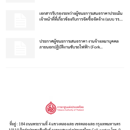
เอกสารรับรองระหว่างผู้ชนะการเสนอราคาประเมิน
เจ้าหน้าที่ที่เกี่ยวข้องกับการจัดซื้อจัดจ้าง (แบบ รร....
ประกาศผู้ชนะการเสนอราคา งานจ้างเหมาบุคคล
ภายนอกปฏิบัติงานขับรถไฟฟ้า (Fork...
ที่อยู่ : 184 ถนนพระรามที่ 4 แขวงคลองเตย เขตคลองเตย กรุงเทพมหานคร
10110 ติดต่อประชาสัมพันธ์ การยาสูบแห่งประเทศไทย Call center โทร. 0-