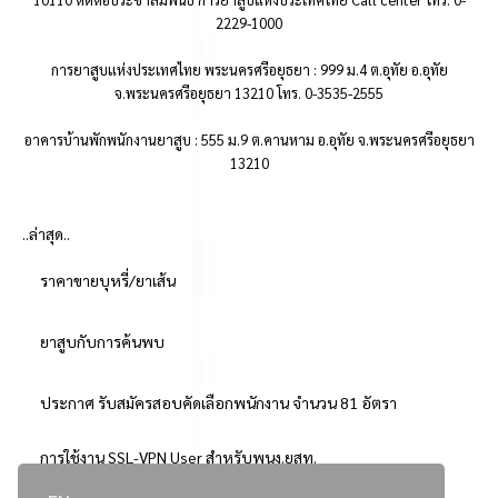
2229-1000
การยาสูบแห่งประเทศไทย พระนครศรีอยุธยา : 999 ม.4 ต.อุทัย อ.อุทัย
จ.พระนครศรีอยุธยา 13210 โทร. 0-3535-2555
อาคารบ้านพักพนักงานยาสูบ : 555 ม.9 ต.คานหาม อ.อุทัย จ.พระนครศรีอยุธยา
13210
..ล่าสุด..
ราคาขายบุหรี่/ยาเส้น
ยาสูบกับการค้นพบ
ประกาศ รับสมัครสอบคัดเลือกพนักงาน จำนวน 81 อัตรา
การใช้งาน SSL-VPN User สำหรับพนง.ยสท.