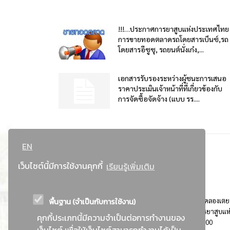
!!!…ประกาศการยาสูบแห่งประเทศไทย
การขายทอดตลาดรถโดยสารเบ็นซ์,รถ
โดยสารอีซูซุ, รถยนต์นั่งเก๋ง,...
เอกสารรับรองระหว่างผู้ชนะการเสนอ
ราคาประเมินเจ้าหน้าที่ที่เกี่ยวข้องกับ
การจัดซื้อจัดจ้าง (แบบ รร....
EN
เว็บไซต์นี้มีการใช้งานคุกกี้
เรียนรู้เพิ่มเติม
พื้นฐาน (จำเป็นกับการใช้งาน)
ที่อยู่ : 184 ถนนพระรามที่ 4 แขวงคลองเตย เขตคลองเตย
กรุงเทพมหานคร 10110 ติดต่อประชาสัมพันธ์ การยาสูบแห
คุกกี้ประเภทนี้มีความจำเป็นต่อการทำงานของ
ประเทศไทย Call center โทร. 0-2229-1000