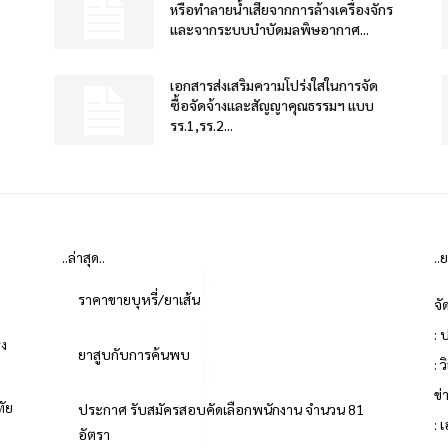
หรือทำลายน้ำเสียจากการล้างเครื่องจักร
และจากระบบบำบัดมลพิษอากาศ...
เอกสารส่งเสริมความโปร่งใสในการจัด
ซื้อจัดจ้างและสัญญาคุณธรรมฯ แบบ
รร.1,รร.2...
..ล่าสุด..
..
ราคาขายบุหรี่/ยาเส้น
จั
: 
่ง
ยาสูบกับการค้นพบ
: 
ข
ทัย
ประกาศ รับสมัครสอบคัดเลือกพนักงาน จำนวน 81
: 
อัตรา