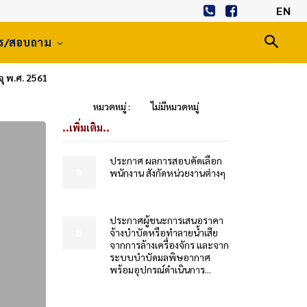
EN
าร/สอบถาม
ุ พ.ศ. 2561
หมวดหมู่ :
ไม่มีหมวดหมู่
..เพิ่มเติม..
ประกาศ ผลการสอบคัดเลือก
พนักงาน สังกัดหน่วยงานต่างๆ
ประกาศผู้ชนะการเสนอราคา
จ้างบำบัดหรือทำลายน้ำเสีย
จากการล้างเครื่องจักร และจาก
ระบบบำบัดมลพิษอากาศ
พร้อมอุปกรณ์ดำเนินการ...