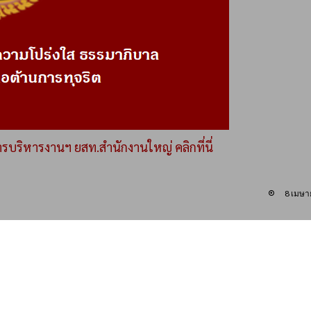
รบริหารงานฯ ยสท.สำนักงานใหญ่ คลิกที่นี่
8 เมษา