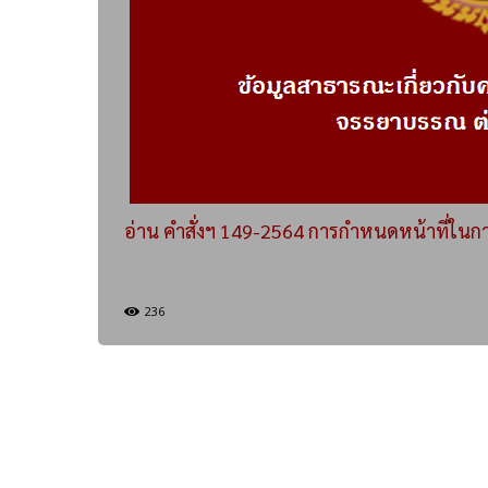
อ่าน คำสั่งฯ 149-2564 การกำหนดหน้าที่ในกา
236