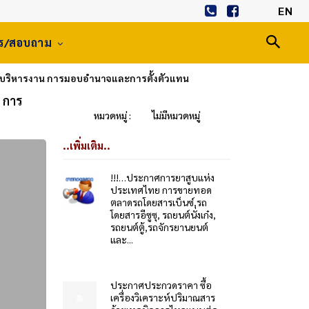
EN
าร/สอบถาม
นการบริหารงาน การมอบอำนาจและการตั้งตัวแทน
 การ
หมวดหมู่ :
ไม่มีหมวดหมู่
..เพิ่มเติม..
!!!…ประกาศการยาสูบแห่ง
ประเทศไทย การขายทอด
ตลาดรถโดยสารเบ็นซ์,รถ
โดยสารอีซูซุ, รถยนต์นั่งเก๋ง,
รถยนต์ตู้,รถจักรยานยนต์
และ...
ประกาศประกวดราคา ซื้อ
เครื่องวิเคราะห์ปริมาณสาร