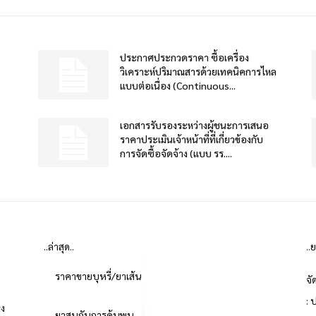
ประกาศประกวดราคา ซื้อเครื่อง
วิเคราะห์ปริมาณสารด้วยเทคนิคการไหล
แบบต่อเนื่อง (Continuous...
เอกสารรับรองระหว่างผู้ชนะการเสนอ
ราคาประเมินเจ้าหน้าที่ที่เกี่ยวข้องกับ
การจัดซื้อจัดจ้าง (แบบ รร....
..ล่าสุด..
..
ราคาขายบุหรี่/ยาเส้น
จั
: 
่ง
ยาสูบกับการค้นพบ