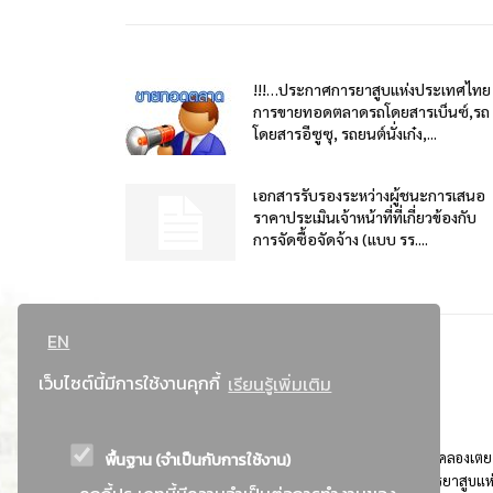
!!!…ประกาศการยาสูบแห่งประเทศไทย
การขายทอดตลาดรถโดยสารเบ็นซ์,รถ
โดยสารอีซูซุ, รถยนต์นั่งเก๋ง,...
เอกสารรับรองระหว่างผู้ชนะการเสนอ
ราคาประเมินเจ้าหน้าที่ที่เกี่ยวข้องกับ
การจัดซื้อจัดจ้าง (แบบ รร....
EN
เว็บไซต์นี้มีการใช้งานคุกกี้
เรียนรู้เพิ่มเติม
พื้นฐาน (จำเป็นกับการใช้งาน)
ที่อยู่ : 184 ถนนพระรามที่ 4 แขวงคลองเตย เขตคลองเตย
กรุงเทพมหานคร 10110 ติดต่อประชาสัมพันธ์ การยาสูบแห