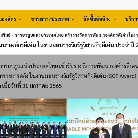
ับองค์กร
ข่าวสาร/ประกาศ
จัดซื้อจัดจ้าง
บริก
มพันธ์
การยาสูบแห่งประเทศไทย คว้ารางวัลการพัฒนาองค์กรดีเด่น ในงาน
าองค์กรดีเด่น ในงานมอบรางวัลรัฐวิสาหกิจดีเด่น ประจำปี 
รยาสูบแห่งประเทศไทย เข้ารับรางวัลการพัฒนาองค์กรดีเด่
ทรวงการคลัง ในงานมอบรางวัลรัฐวิสาหกิจดีเด่น (SOE Award)
เมื่อวันที่ 31 มกราคม 2565