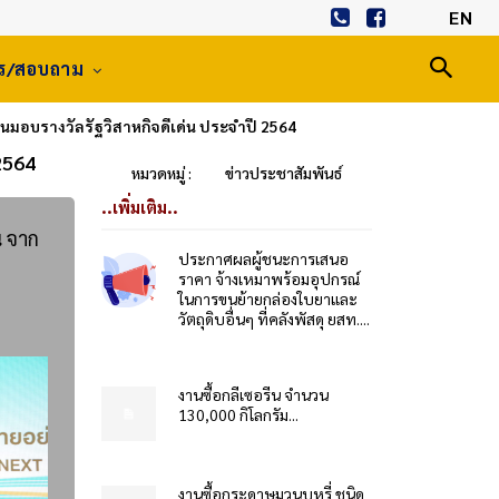
EN
าร/สอบถาม
มอบรางวัลรัฐวิสาหกิจดีเด่น ประจำปี 2564
2564
หมวดหมู่ :
ข่าวประชาสัมพันธ์
..เพิ่มเติม..
น จาก
ประกาศผลผู้ชนะการเสนอ
ราคา จ้างเหมาพร้อมอุปกรณ์
ในการขนย้ายกล่องใบยาและ
วัตถุดิบอื่นๆ ที่คลังพัสดุ ยสท....
งานซื้อกลีเซอรีน จำนวน
130,000 กิโลกรัม...
งานซื้อกระดาษมวนบุหรี่ ชนิด