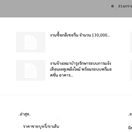
31 มกรา
งานซื้อกลีเซอรีน จำนวน 130,000...
งานจ้างเหมาบำรุงรักษาระบบการแจ้ง
เตือนเหตุเพลิงไหม้ พร้อมระบบพรีแอ
คชั่น อาคาร...
..ล่าสุด..
..
ราคาขายบุหรี่/ยาเส้น
จั