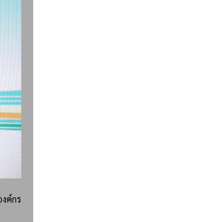
องค์กร