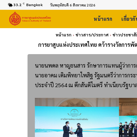
C
33.2
Bangkok
วันพฤหัสบดี 6 สิงหาคม 2026
หน้าแรก
เกี่ยวก
หน้าแรก
ข่าวสาร/ประกาศ
ข่าวประชาสั
การยาสูบแห่งประเทศไทย คว้ารางวัลการพัฒน
นายนพดล หาญธนสาร รักษาการแทนผู้ว่าการกา
นายอาคม เติมพิทยาไพสิฐ รัฐมนตรีว่าการกระ
ประจำปี 2564 ณ ตึกสันติไมตรี ทำเนียบรัฐบาล 