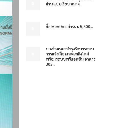
ม้วน แบบเรียบ ขนาด...
ซื้อ Menthol จำนวน 5,500...
งานจ้างเหมาบำรุงรักษาระบบ
การแจ้งเตือนเหตุเพลิงไหม้
พร้อมระบบพรีแอคชั่น อาคาร
B02...