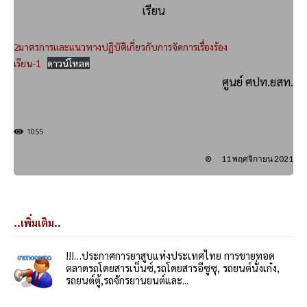
เรียน
2มาตรการและแนวทางปฏิบัติเกี่ยวกับการจัดการเรื่องร้อง
เรียน-1
ดาวน์โหลด
ศูนย์ ศปท.ยสท.
1055
11 พฤศจิกายน 2021
..เพิ่มเติม..
!!!…ประกาศการยาสูบแห่งประเทศไทย การขายทอด
ตลาดรถโดยสารเบ็นซ์,รถโดยสารอีซูซุ, รถยนต์นั่งเก๋ง,
รถยนต์ตู้,รถจักรยานยนต์และ...