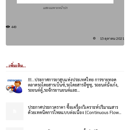
แสดงเฉพาะหน้าปก
449
15 ตุลาคม 2021
..เพิ่มเติม..
!!!…ประกาศการยาสูบแห่งประเทศไทย การขายทอด
ตลาดรถโดยสารเบ็นซ์,รถโดยสารอีซูซุ, รถยนต์นั่งเก๋ง,
รถยนต์ตู้,รถจักรยานยนต์และ...
ประกาศประกวดราคา ซื้อเครื่องวิเคราะห์ปริมาณสาร
ด้วยเทคนิคการไหลแบบต่อเนื่อง (Continuous Flow...