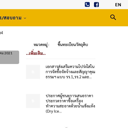
EN
าร/สอบถาม
ol
หมวดหมู่ :
ขึ้นทะเบียนวัตถุดิบ
..เพิ่มเติม..
าคม 2021
เอกสารส่งเสริมความโปร่งใสใน
การจัดซื้อจัดจ้างและสัญญาคุณ
ธรรมฯ แบบ รร.1,รร.2 และ...
ประกาศผู้ชนะการเสนอราคา
ประกวดราคาซื้อเครื่อง
ทำความสะอาดด้วยน้ำแข็งแห้ง
(Dry Ice...