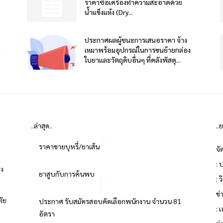
ราคาซื้อเครื่องทำความสะอาดด้วย
น้ำแข็งแห้ง (Dry...
ประกาศผลผู้ชนะการเสนอราคา จ้าง
า
เหมาพร้อมอุปกรณ์ในการขนย้ายกล่อง
ใบยาและวัตถุดิบอื่นๆ ที่คลังพัสดุ...
..ล่าสุด..
..
ราคาขายบุหรี่/ยาเส้น
จั
: 
่ง
ยาสูบกับการค้นพบ
: 
ข
ทัย
ประกาศ รับสมัครสอบคัดเลือกพนักงาน จำนวน 81
: 
อัตรา