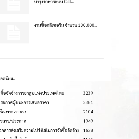
บำรุงรักษาระบบ Call...
งานซื้อกลีเซอรีน จำนวน 130,000...
ยอดนิยม..
ดซื้อจัดจ้างการยาสูบแห่งประเทศไทย
3239
ประกาศผู้ชนะการเสนอราคา
2351
วิธีเฉพาะเจาะจง
2104
่าวสาร/ประกาศ
1949
เอกสารส่งเสริมความโปร่งใสในการจัดซื้อจัดจ้าง
1628