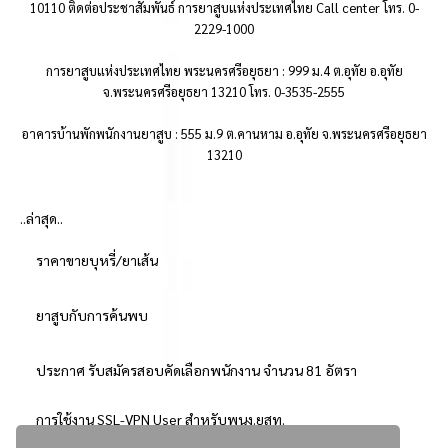
10110 ติดต่อประชาสัมพันธ์ การยาสูบแห่งประเทศไทย Call center โทร. 0-
2229-1000
การยาสูบแห่งประเทศไทย พระนครศรีอยุธยา : 999 ม.4 ต.อุทัย อ.อุทัย
จ.พระนครศรีอยุธยา 13210 โทร. 0-3535-2555
อาคารบ้านพักพนักงานยาสูบ : 555 ม.9 ต.คานหาม อ.อุทัย จ.พระนครศรีอยุธยา
13210
..ล่าสุด..
ราคาขายบุหรี่/ยาเส้น
ยาสูบกับการค้นพบ
ประกาศ รับสมัครสอบคัดเลือกพนักงาน จำนวน 81 อัตรา
การใช้งาน SSL-VPN User สำหรับพนง.ยสท.