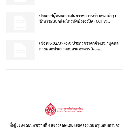
ประกาศผู้ชนะการเสนอราคา งานจ้างเหมาบำรุง
รักษาระบบกล้องโทรทัศน์วงจรปิด (CCTV)...
(ฝจพ.b.02/39/69) ประกวดราคาจ้างเหมาบุคคล
ภายนอกทำความสะอาดอาคาร B-๐๑...
ที่อยู่ : 184 ถนนพระรามที่ 4 แขวงคลองเตย เขตคลองเตย กรุงเทพมหานคร