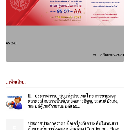
240
2 กันยายน 2021
..เพิ่มเติม..
!!!…ประกาศการยาสูบแห่งประเทศไทย การขายทอด
ตลาดรถโดยสารเบ็นซ์,รถโดยสารอีซูซุ, รถยนต์นั่งเก๋ง,
รถยนต์ตู้,รถจักรยานยนต์และ...
ประกาศประกวดราคา ซื้อเครื่องวิเคราะห์ปริมาณสาร
ด้วยเทคนิคการไหลแบบต่อเนื่อง (Continuous Flow...