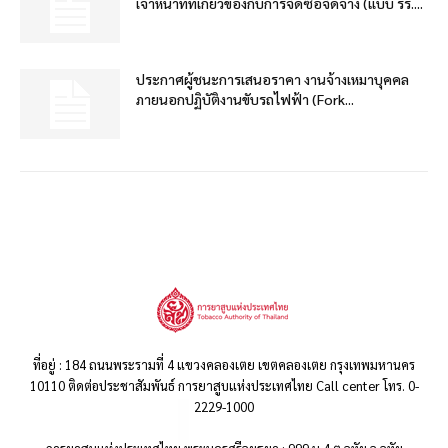
เจ้าหน้าที่ที่เกี่ยวข้องกับการจัดซื้อจัดจ้าง (แบบ รร....
ประกาศผู้ชนะการเสนอราคา งานจ้างเหมาบุคคล
ภายนอกปฏิบัติงานขับรถไฟฟ้า (Fork...
ที่อยู่ : 184 ถนนพระรามที่ 4 แขวงคลองเตย เขตคลองเตย กรุงเทพมหานคร
10110 ติดต่อประชาสัมพันธ์ การยาสูบแห่งประเทศไทย Call center โทร. 0-
2229-1000