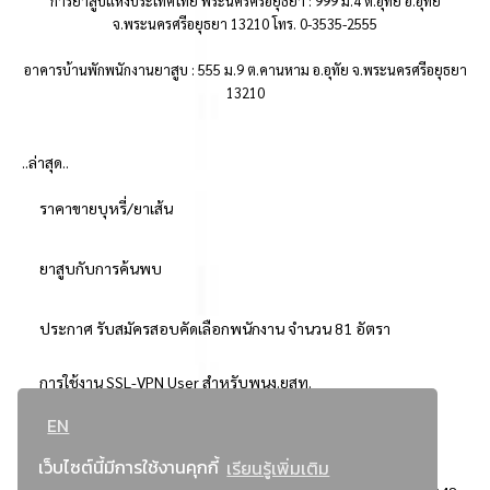
การยาสูบแห่งประเทศไทย พระนครศรีอยุธยา : 999 ม.4 ต.อุทัย อ.อุทัย
จ.พระนครศรีอยุธยา 13210 โทร. 0-3535-2555
อาคารบ้านพักพนักงานยาสูบ : 555 ม.9 ต.คานหาม อ.อุทัย จ.พระนครศรีอยุธยา
13210
..ล่าสุด..
ราคาขายบุหรี่/ยาเส้น
ยาสูบกับการค้นพบ
ประกาศ รับสมัครสอบคัดเลือกพนักงาน จำนวน 81 อัตรา
การใช้งาน SSL-VPN User สำหรับพนง.ยสท.
EN
..ยอดนิยม..
เว็บไซต์นี้มีการใช้งานคุกกี้
เรียนรู้เพิ่มเติม