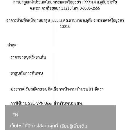
การยาสูบแห่งประเทศไทย พระนครศรีอยุธยา : 999 ม.4 ต.อุทัย อ.อุทัย
จ.พระนครศรีอยุธยา 13210 โทร. 0-3535-2555
อาคารบ้านพักพนักงานยาสูบ : 555 ม.9 ต.คานหาม อ.อุทัย จ.พระนครศรีอยุธยา
13210
..ล่าสุด..
ราคาขายบุหรี่/ยาเส้น
ยาสูบกับการค้นพบ
ประกาศ รับสมัครสอบคัดเลือกพนักงาน จำนวน 81 อัตรา
การใช้งาน SSL-VPN User สำหรับพนง.ยสท.
EN
..ยอดนิยม..
เว็บไซต์นี้มีการใช้งานคุกกี้
เรียนรู้เพิ่มเติม