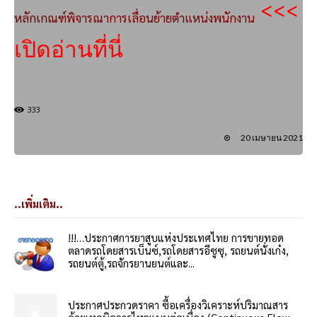
<<<
หลักเกณฑ์พิจารณาการเลื่อนย้ายตำแหน่งพนักงาน
เปิดอ่านที่นี่
333
20 เมษายน 2021
..เพิ่มเติม..
!!!…ประกาศการยาสูบแห่งประเทศไทย การขายทอด
ตลาดรถโดยสารเบ็นซ์,รถโดยสารอีซูซุ, รถยนต์นั่งเก๋ง,
รถยนต์ตู้,รถจักรยานยนต์และ...
ประกาศประกวดราคา ซื้อเครื่องวิเคราะห์ปริมาณสาร