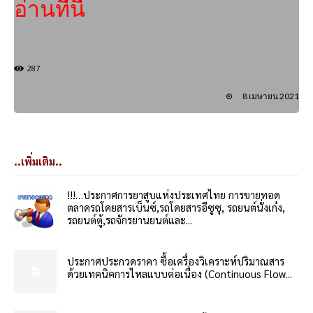
อ่านที่นี่
287
8 เมษายน 2021
..เพิ่มเติม..
!!!…ประกาศการยาสูบแห่งประเทศไทย การขายทอด
ตลาดรถโดยสารเบ็นซ์,รถโดยสารอีซูซุ, รถยนต์นั่งเก๋ง,
รถยนต์ตู้,รถจักรยานยนต์และ...
ประกาศประกวดราคา ซื้อเครื่องวิเคราะห์ปริมาณสาร
ด้วยเทคนิคการไหลแบบต่อเนื่อง (Continuous Flow...