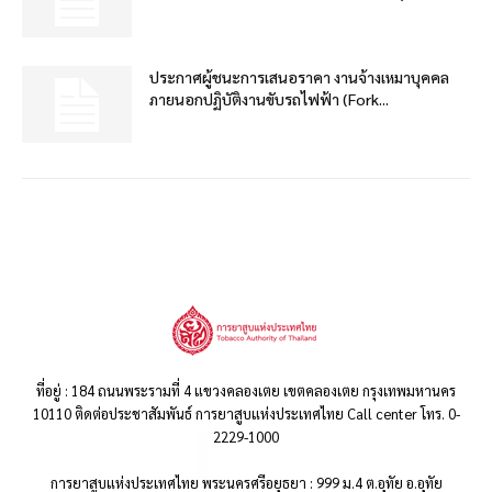
ประกาศผู้ชนะการเสนอราคา งานจ้างเหมาบุคคล
ภายนอกปฏิบัติงานขับรถไฟฟ้า (Fork...
ที่อยู่ : 184 ถนนพระรามที่ 4 แขวงคลองเตย เขตคลองเตย กรุงเทพมหานคร
10110 ติดต่อประชาสัมพันธ์ การยาสูบแห่งประเทศไทย Call center โทร. 0-
2229-1000
การยาสูบแห่งประเทศไทย พระนครศรีอยุธยา : 999 ม.4 ต.อุทัย อ.อุทัย