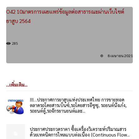
O42 10มาตรการเผยแพร่ข้อมูลต่อสาธารณะผ่านเว็บไซต์
ยาสูบ 2564
285
8 เมษายน 2021
..เพิ่มเติม..
!!!…ประกาศการยาสูบแห่งประเทศไทย การขายทอด
ตลาดรถโดยสารเบ็นซ์,รถโดยสารอีซูซุ, รถยนต์นั่งเก๋ง,
รถยนต์ตู้,รถจักรยานยนต์และ...
ประกาศประกวดราคา ซื้อเครื่องวิเคราะห์ปริมาณสาร
ด้วยเทคนิคการไหลแบบต่อเนื่อง (Continuous Flow...