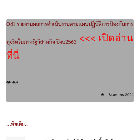
O41 รายงานผลการดำเนินงานตามแผนปฏิบัติการป้องกันการ
<<< เปิดอ่าน
ทุจริตในภาครัฐวิสาหกิจ ปีงบ2563
ที่นี่
464
8 เมษายน 2021
..เพิ่มเติม..