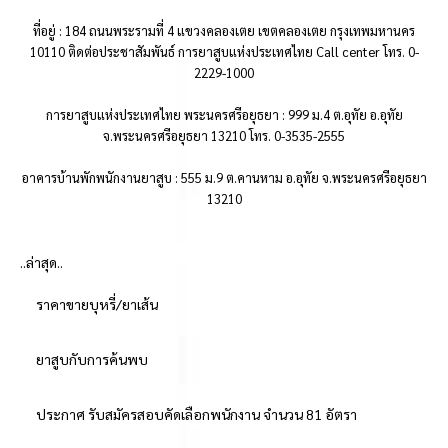
ที่อยู่ : 184 ถนนพระรามที่ 4 แขวงคลองเตย เขตคลองเตย กรุงเทพมหานคร
10110 ติดต่อประชาสัมพันธ์ การยาสูบแห่งประเทศไทย Call center โทร. 0-
2229-1000
การยาสูบแห่งประเทศไทย พระนครศรีอยุธยา : 999 ม.4 ต.อุทัย อ.อุทัย
จ.พระนครศรีอยุธยา 13210 โทร. 0-3535-2555
อาคารบ้านพักพนักงานยาสูบ : 555 ม.9 ต.คานหาม อ.อุทัย จ.พระนครศรีอยุธยา
13210
..ล่าสุด..
ราคาขายบุหรี่/ยาเส้น
ยาสูบกับการค้นพบ
ประกาศ รับสมัครสอบคัดเลือกพนักงาน จำนวน 81 อัตรา