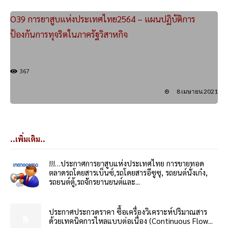
O39 การยาสูบแห่งประเทศไทย2564 – แผนปฏิบัติการ
ป้องกันการทุจริตในภาครัฐวิสาหกิจ
367
8 เมษายน 2021
..เพิ่มเติม..
!!!…ประกาศการยาสูบแห่งประเทศไทย การขายทอด
ตลาดรถโดยสารเบ็นซ์,รถโดยสารอีซูซุ, รถยนต์นั่งเก๋ง,
รถยนต์ตู้,รถจักรยานยนต์และ...
ประกาศประกวดราคา ซื้อเครื่องวิเคราะห์ปริมาณสาร
ด้วยเทคนิคการไหลแบบต่อเนื่อง (Continuous Flow...