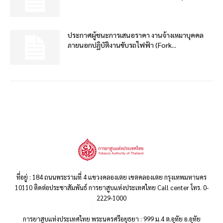
ประกาศผู้ชนะการเสนอราคา งานจ้างเหมาบุคคล
ภายนอกปฏิบัติงานขับรถไฟฟ้า (Fork...
ที่อยู่ : 184 ถนนพระรามที่ 4 แขวงคลองเตย เขตคลองเตย กรุงเทพมหานคร
10110 ติดต่อประชาสัมพันธ์ การยาสูบแห่งประเทศไทย Call center โทร. 0-
2229-1000
การยาสูบแห่งประเทศไทย พระนครศรีอยุธยา : 999 ม.4 ต.อุทัย อ.อุทัย