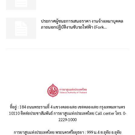
ประกาศผู้ชนะการเสนอราคา งานจ้างเหมาบุคคล
ภายนอกปฏิบัติงานขับรถไฟฟ้า (Fork...
ที่อยู่ : 184 ถนนพระรามที่ 4 แขวงคลองเตย เขตคลองเตย กรุงเทพมหานคร
10110 ติดต่อประชาสัมพันธ์ การยาสูบแห่งประเทศไทย Call center โทร. 0-
2229-1000
การยาสูบแห่งประเทศไทย พระนครศรีอยุธยา : 999 ม.4 ต.อุทัย อ.อุทัย