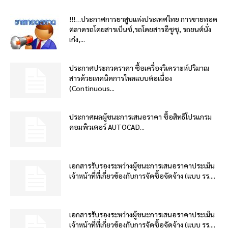
!!!…ประกาศการยาสูบแห่งประเทศไทย การขายทอด
ตลาดรถโดยสารเบ็นซ์,รถโดยสารอีซูซุ, รถยนต์นั่ง
เก๋ง,...
ประกาศประกวดราคา ซื้อเครื่องวิเคราะห์ปริมาณ
สารด้วยเทคนิคการไหลแบบต่อเนื่อง
(Continuous...
ประกาศผลผู้ชนะการเสนอราคา ซื้อสิทธิโปรแกรม
คอมพิวเตอร์ AUTOCAD...
เอกสารรับรองระหว่างผู้ชนะการเสนอราคาประเมิน
เจ้าหน้าที่ที่เกี่ยวข้องกับการจัดซื้อจัดจ้าง (แบบ รร....
เอกสารรับรองระหว่างผู้ชนะการเสนอราคาประเมิน
เจ้าหน้าที่ที่เกี่ยวข้องกับการจัดซื้อจัดจ้าง (แบบ รร....