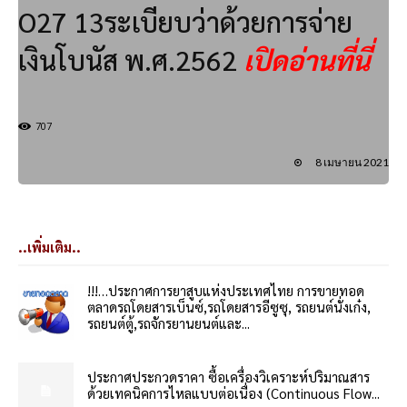
O27 13ระเบียบว่าด้วยการจ่าย
เงินโบนัส พ.ศ.2562
เปิดอ่านที่นี่
707
8 เมษายน 2021
..เพิ่มเติม..
!!!…ประกาศการยาสูบแห่งประเทศไทย การขายทอด
ตลาดรถโดยสารเบ็นซ์,รถโดยสารอีซูซุ, รถยนต์นั่งเก๋ง,
รถยนต์ตู้,รถจักรยานยนต์และ...
ประกาศประกวดราคา ซื้อเครื่องวิเคราะห์ปริมาณสาร
ด้วยเทคนิคการไหลแบบต่อเนื่อง (Continuous Flow...