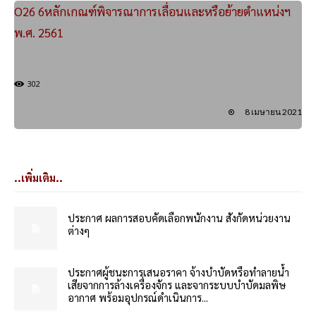
O26 6หลักเกณฑ์พิจารณาการเลื่อนและหรือย้ายตำแหน่งฯ
พ.ศ. 2561
302
8 เมษายน 2021
..เพิ่มเติม..
ประกาศ ผลการสอบคัดเลือกพนักงาน สังกัดหน่วยงาน
ต่างๆ
ประกาศผู้ชนะการเสนอราคา จ้างบำบัดหรือทำลายน้ำ
เสียจากการล้างเครื่องจักร และจากระบบบำบัดมลพิษ
อากาศ พร้อมอุปกรณ์ดำเนินการ...