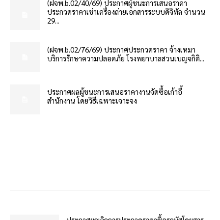
(ฝจพ.b.02/40/69) ประกาศผู้ชนะการเสนอราคา
ประกวดราคาเช่าเครื่องถ่ายเอกสารระบบดิจิทัล จำนวน
29...
(ฝจพ.b.02/76/69) ประกาศประกวดราคา จ้างเหมา
บริการรักษาความปลอดภัย โรงพยาบาลสวนเบญจกิติ...
ประกาศผลผู้ชนะการเสนอราคางานจัดซื้อเก้าอี้
สำนักงาน โดยวิธีเฉพาะเจาะจง
ประกาศยกเลิกการประกวดราคาซื้อรถบัสโดยสาร