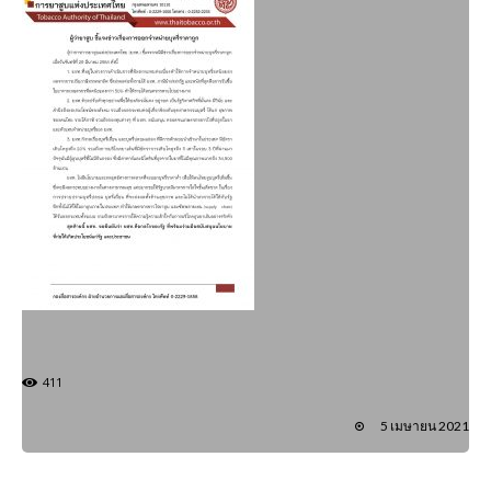
411
5 เมษายน 2021