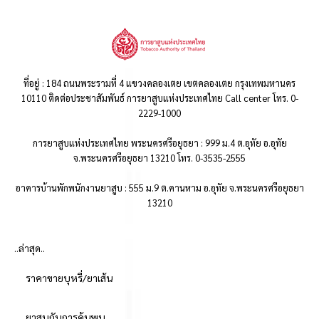
ที่อยู่ : 184 ถนนพระรามที่ 4 แขวงคลองเตย เขตคลองเตย กรุงเทพมหานคร
10110 ติดต่อประชาสัมพันธ์ การยาสูบแห่งประเทศไทย Call center โทร. 0-
2229-1000
การยาสูบแห่งประเทศไทย พระนครศรีอยุธยา : 999 ม.4 ต.อุทัย อ.อุทัย
จ.พระนครศรีอยุธยา 13210 โทร. 0-3535-2555
อาคารบ้านพักพนักงานยาสูบ : 555 ม.9 ต.คานหาม อ.อุทัย จ.พระนครศรีอยุธยา
13210
..ล่าสุด..
ราคาขายบุหรี่/ยาเส้น
ยาสูบกับการค้นพบ