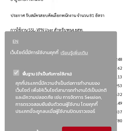
ประกาศ รับสมัครสอบคัดเลือกพนักงาน จำนวน 81 อัตรา
การใช้งาน SSL-VPN User สำหรับพนง.ยสท.
EN
..ยอดนิยม..
เว็บไซต์นี้มีการใช้งานคุกกี้
เรียนรู้เพิ่มเติม
จัดซื้อจัดจ้างการยาสูบแห่งประเทศไทย
3248
: ประกาศผู้ชนะการเสนอราคา
2362
พื้นฐาน (จำเป็นกับการใช้งาน)
: วิธีเฉพาะเจาะจง
2113
คุกกี้ประเภทนี้มีความจำเป็นต่อการทำงานของ
ข่าวสาร/ประกาศ
1953
เว็บไซต์ เพื่อให้เว็บไซต์สามารถทำงานได้เป็นปกติ
: เอกสารส่งเสริมความโปร่งใสในการจัดซื้อจัดจ้าง
1632
และมีความปลอดภัย เช่น การจัดการ Session,
ข่าวสารจัดซื้อจัดจ้าง
1149
การตรวจสอบยืนยันตัวตนผู้ใช้งาน โดยคุกกี้
ประเภทนี้จะถูกลบเมื่อผู้ใช้งานปิดบราวเซอร์
: แผนการจัดซื้อจัดจ้าง
837
: ประกาศราคากลาง
780