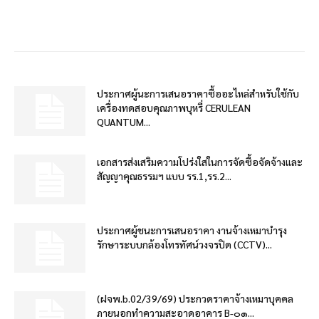
ประกาศผู้นะการเสนอราคาซื้ออะไหล่สำหรับใช้กับ
เครื่องทดสอบคุณภาพบุหรี่ CERULEAN
QUANTUM...
เอกสารส่งเสริมความโปร่งใสในการจัดซื้อจัดจ้างและ
สัญญาคุณธรรมฯ แบบ รร.1,รร.2...
ประกาศผู้ชนะการเสนอราคา งานจ้างเหมาบำรุง
รักษาระบบกล้องโทรทัศน์วงจรปิด (CCTV)...
(ฝจพ.b.02/39/69) ประกวดราคาจ้างเหมาบุคคล
ภายนอกทำความสะอาดอาคาร B-๐๑...