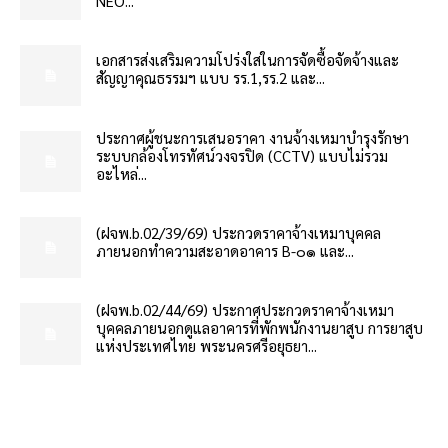
NEO...
เอกสารส่งเสริมความโปร่งใสในการจัดซื้อจัดจ้างและ
สัญญาคุณธรรมฯ แบบ รร.1,รร.2 และ...
ประกาศผู้ชนะการเสนอราคา งานจ้างเหมาบำรุงรักษา
ระบบกล้องโทรทัศน์วงจรปิด (CCTV) แบบไม่รวม
อะไหล่...
(ฝจพ.b.02/39/69) ประกวดราคาจ้างเหมาบุคคล
ภายนอกทำความสะอาดอาคาร B-๐๑ และ...
(ฝจพ.b.02/44/69) ประกาศประกวดราคาจ้างเหมา
บุคคลภายนอกดูแลอาคารที่พักพนักงานยาสูบ การยาสูบ
แห่งประเทศไทย พระนครศรีอยุธยา...