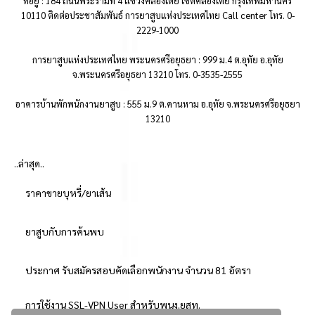
ที่อยู่ : 184 ถนนพระรามที่ 4 แขวงคลองเตย เขตคลองเตย กรุงเทพมหานคร
10110 ติดต่อประชาสัมพันธ์ การยาสูบแห่งประเทศไทย Call center โทร. 0-
2229-1000
การยาสูบแห่งประเทศไทย พระนครศรีอยุธยา : 999 ม.4 ต.อุทัย อ.อุทัย
จ.พระนครศรีอยุธยา 13210 โทร. 0-3535-2555
อาคารบ้านพักพนักงานยาสูบ : 555 ม.9 ต.คานหาม อ.อุทัย จ.พระนครศรีอยุธยา
13210
..ล่าสุด..
ราคาขายบุหรี่/ยาเส้น
ยาสูบกับการค้นพบ
ประกาศ รับสมัครสอบคัดเลือกพนักงาน จำนวน 81 อัตรา
การใช้งาน SSL-VPN User สำหรับพนง.ยสท.