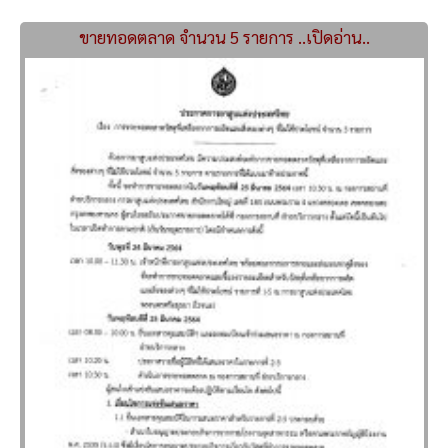
ขายทอดตลาด จำนวน 5 รายการ ..เปิดอ่าน..