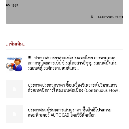
1967
14 มกราคม 2021
..เพิ่มเติม..
!!!…ประกาศการยาสูบแห่งประเทศไทย การขายทอด
ตลาดรถโดยสารเบ็นซ์,รถโดยสารอีซูซุ, รถยนต์นั่งเก๋ง,
รถยนต์ตู้,รถจักรยานยนต์และ...
ประกาศประกวดราคา ซื้อเครื่องวิเคราะห์ปริมาณสาร
ด้วยเทคนิคการไหลแบบต่อเนื่อง (Continuous Flow...
ประกาศผลผู้ชนะการเสนอราคา ซื้อสิทธิโปรแกรม
คอมพิวเตอร์ AUTOCAD โดยวิธีคัดเลือก