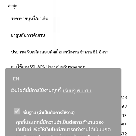
..ล่าสุด..
ราคาขายบุหรี่/ยาเส้น
ยาสูบกับการค้นพบ
ประกาศ รับสมัครสอบคัดเลือกพนักงาน จำนวน 81 อัตรา
การใช้งาน SSL-VPN User สำหรับพนง.ยสท.
EN
..ยอดนิยม..
เว็บไซต์นี้มีการใช้งานคุกกี้
เรียนรู้เพิ่มเติม
จัดซื้อจัดจ้างการยาสูบแห่งประเทศไทย
3248
: ประกาศผู้ชนะการเสนอราคา
2362
พื้นฐาน (จำเป็นกับการใช้งาน)
: วิธีเฉพาะเจาะจง
2113
คุกกี้ประเภทนี้มีความจำเป็นต่อการทำงานของ
ข่าวสาร/ประกาศ
1953
เว็บไซต์ เพื่อให้เว็บไซต์สามารถทำงานได้เป็นปกติ
: เอกสารส่งเสริมความโปร่งใสในการจัดซื้อจัดจ้าง
1632