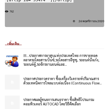
762
26 พฤศจิกายน 2020
..เพิ่มเติม..
!!!…ประกาศการยาสูบแห่งประเทศไทย การขายทอด
ตลาดรถโดยสารเบ็นซ์,รถโดยสารอีซูซุ, รถยนต์นั่งเก๋ง,
รถยนต์ตู้,รถจักรยานยนต์และ...
ประกาศประกวดราคา ซื้อเครื่องวิเคราะห์ปริมาณสาร
ด้วยเทคนิคการไหลแบบต่อเนื่อง (Continuous Flow...
ประกาศผลผู้ชนะการเสนอราคา ซื้อสิทธิโปรแกรม
คอมพิวเตอร์ AUTOCAD โดยวิธีคัดเลือก