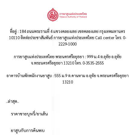
ที่อยู่ : 184 ถนนพระรามที่ 4 แขวงคลองเตย เขตคลองเตย กรุงเทพมหานคร
10110 ติดต่อประชาสัมพันธ์ การยาสูบแห่งประเทศไทย Call center โทร. 0-
2229-1000
การยาสูบแห่งประเทศไทย พระนครศรีอยุธยา : 999 ม.4 ต.อุทัย อ.อุทัย
จ.พระนครศรีอยุธยา 13210 โทร. 0-3535-2555
อาคารบ้านพักพนักงานยาสูบ : 555 ม.9 ต.คานหาม อ.อุทัย จ.พระนครศรีอยุธยา
13210
..ล่าสุด..
ราคาขายบุหรี่/ยาเส้น
ยาสูบกับการค้นพบ