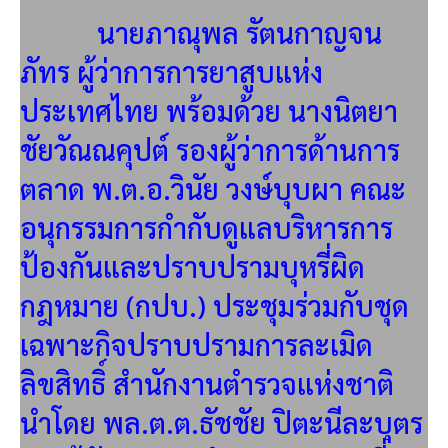
นายภาณุพล รัตนกาญจน
ภัทร ผู้ว่าการการยาสูบแห่ง
ประเทศไทย พร้อมด้วย นางนิตยา
ชัยวัณณคุปต์ รองผู้ว่าการด้านการ
ตลาด พ.ต.อ.วินัย วงษ์บุบผา คณะ
อนุกรรมการกำกับดูแลบริหารการ
ป้องกันและปราบปรามบุหรี่ผิด
กฎหมาย (กปบ.) ประชุมร่วมกับชุด
เฉพาะกิจปราบปรามการละเมิด
ลิขสิทธิ์ สำนักงานตำรวจแห่งชาติ
นำโดย พล.ต.ต.ธัชชัย ปิตะนีละบุตร