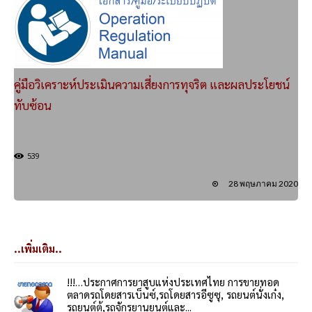
คู่มือวิเคราะห์ประเมินความเสี่ยงการทุจริต และผลประโยชน์
ทับซ้อน
539
28 พฤษภาคม 2020
..เพิ่มเติม..
!!!…ประกาศการยาสูบแห่งประเทศไทย การขายทอด
ตลาดรถโดยสารเบ็นซ์,รถโดยสารอีซูซุ, รถยนต์นั่งเก๋ง,
รถยนต์ตู้,รถจักรยานยนต์และ...