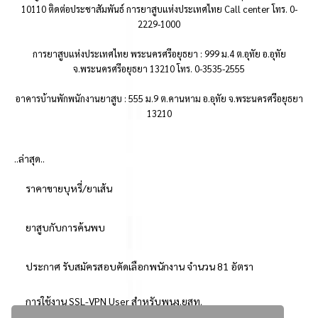
10110 ติดต่อประชาสัมพันธ์ การยาสูบแห่งประเทศไทย Call center โทร. 0-
2229-1000
การยาสูบแห่งประเทศไทย พระนครศรีอยุธยา : 999 ม.4 ต.อุทัย อ.อุทัย
จ.พระนครศรีอยุธยา 13210 โทร. 0-3535-2555
อาคารบ้านพักพนักงานยาสูบ : 555 ม.9 ต.คานหาม อ.อุทัย จ.พระนครศรีอยุธยา
13210
..ล่าสุด..
ราคาขายบุหรี่/ยาเส้น
ยาสูบกับการค้นพบ
ประกาศ รับสมัครสอบคัดเลือกพนักงาน จำนวน 81 อัตรา
การใช้งาน SSL-VPN User สำหรับพนง.ยสท.