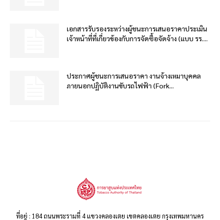
เอกสารรับรองระหว่างผู้ชนะการเสนอราคาประเมิน
เจ้าหน้าที่ที่เกี่ยวข้องกับการจัดซื้อจัดจ้าง (แบบ รร....
ประกาศผู้ชนะการเสนอราคา งานจ้างเหมาบุคคล
ภายนอกปฏิบัติงานขับรถไฟฟ้า (Fork...
ที่อยู่ : 184 ถนนพระรามที่ 4 แขวงคลองเตย เขตคลองเตย กรุงเทพมหานคร