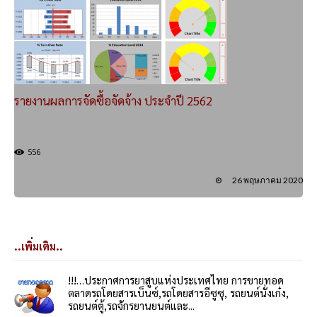
รายงานผลการจัดซื้อจัดจ้าง ประจำปี 2562
556
26 พฤษภาคม 2020
..เพิ่มเติม..
!!!…ประกาศการยาสูบแห่งประเทศไทย การขายทอด
ตลาดรถโดยสารเบ็นซ์,รถโดยสารอีซูซุ, รถยนต์นั่งเก๋ง,
รถยนต์ตู้,รถจักรยานยนต์และ...