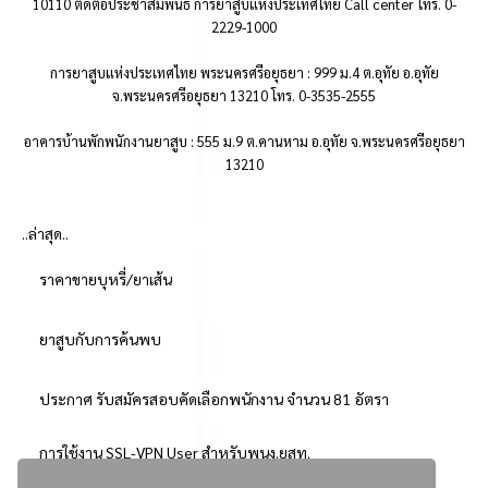
10110 ติดต่อประชาสัมพันธ์ การยาสูบแห่งประเทศไทย Call center โทร. 0-
2229-1000
การยาสูบแห่งประเทศไทย พระนครศรีอยุธยา : 999 ม.4 ต.อุทัย อ.อุทัย
จ.พระนครศรีอยุธยา 13210 โทร. 0-3535-2555
อาคารบ้านพักพนักงานยาสูบ : 555 ม.9 ต.คานหาม อ.อุทัย จ.พระนครศรีอยุธยา
13210
..ล่าสุด..
ราคาขายบุหรี่/ยาเส้น
ยาสูบกับการค้นพบ
ประกาศ รับสมัครสอบคัดเลือกพนักงาน จำนวน 81 อัตรา
การใช้งาน SSL-VPN User สำหรับพนง.ยสท.